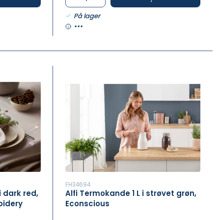
På lager
•••
FH34694
 dark red,
Alfi Termokande 1 L i strøvet grøn,
oidery
Econscious