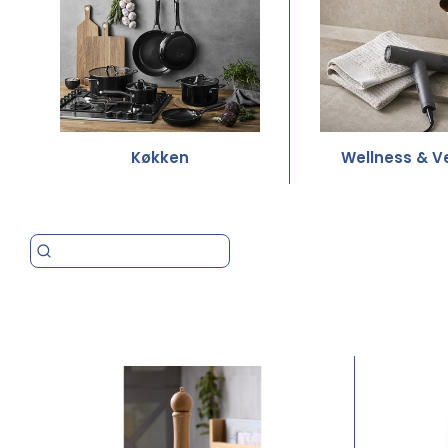
Køkken
Wellness & V