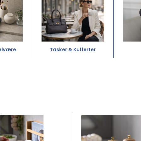
elvære
Tasker & Kufferter