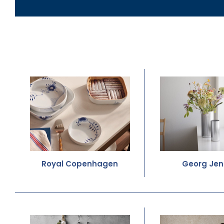
Royal Copenhagen
Georg Jen