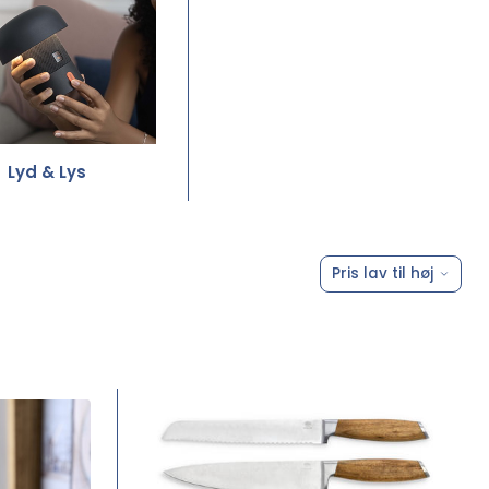
Lyd & Lys
Pris lav til høj