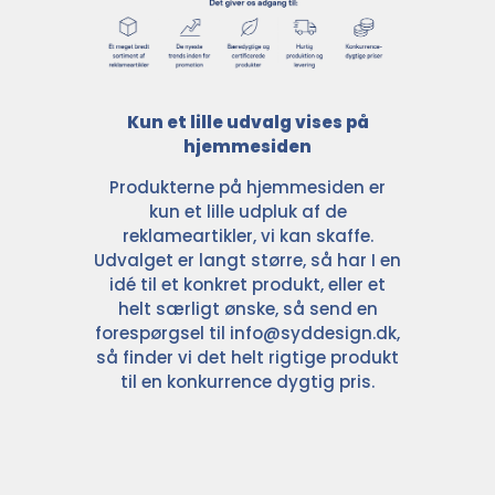
Kun et lille udvalg vises på
hjemmesiden
Produkterne på hjemmesiden er
kun et lille udpluk af de
reklameartikler, vi kan skaffe.
Udvalget er langt større, så har I en
idé til et konkret produkt, eller et
helt særligt ønske, så send en
forespørgsel til
info@syddesign.dk
,
så finder vi det helt rigtige produkt
til en konkurrence dygtig pris.