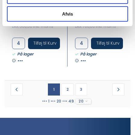
DKK 400,00
DKK 560,00
/
/
Afvis
stk
stk
DKK 500,00 inkl. moms
DKK 700,00 inkl. moms
Tilføj til Kurv
Tilføj til Kurv
På lager
På lager
•••
•••
1
2
3
••• 1 ••• 20 ••• 49
20