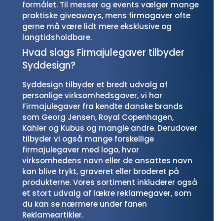
formålet. Til messer og events vælger mange
praktiske giveaways, mens firmagaver ofte
gerne må være lidt mere eksklusive og
langtidsholdbare.
Hvad slags Firmajulegaver tilbyder
Syddesign?
Syddesign tilbyder et bredt udvalg af
personlige virksomhedsgaver, vi har
Firmajulegaver fra kendte danske brands
som Georg Jensen, Royal Copenhagen,
Kähler og Kubus og mangle andre. Derudover
tilbyder vi også mange forskellige
firmajulegaver med logo, hvor
virksomhedens navn eller de ansattes navn
kan blive trykt, graveret eller broderet på
produkterne. Vores sortiment inkluderer også
et stort udvalg af lækre reklamegaver, som
du kan se nærmere under fanen
Reklameartikler.