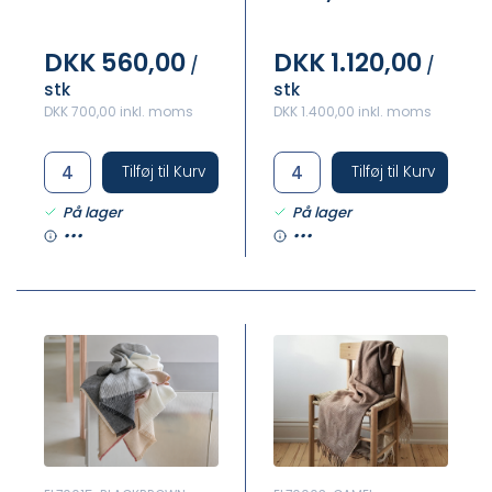
DKK 560,00
DKK 1.120,00
/
/
stk
stk
DKK 700,00 inkl. moms
DKK 1.400,00 inkl. moms
Tilføj til Kurv
Tilføj til Kurv
På lager
På lager
•••
•••