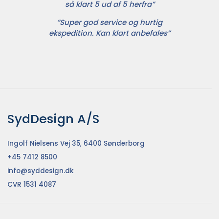
så klart 5 ud af 5 herfra”
”Super god service og hurtig
ekspedition. Kan klart anbefales”
SydDesign A/S
Ingolf Nielsens Vej 35, 6400 Sønderborg
+45 7412 8500
info@syddesign.dk
CVR 1531 4087