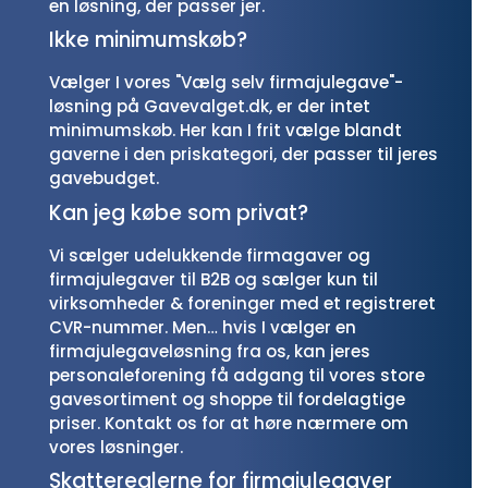
en løsning, der passer jer.
Ikke minimumskøb?
Vælger I vores "Vælg selv firmajulegave"-
løsning på Gavevalget.dk, er der intet
minimumskøb. Her kan I frit vælge blandt
gaverne i den priskategori, der passer til jeres
gavebudget.
Kan jeg købe som privat?
Vi sælger udelukkende firmagaver og
firmajulegaver til B2B og sælger kun til
virksomheder & foreninger med et registreret
CVR-nummer. Men… hvis I vælger en
firmajulegaveløsning fra os, kan jeres
personaleforening få adgang til vores store
gavesortiment og shoppe til fordelagtige
priser. Kontakt os for at høre nærmere om
vores løsninger.
Skattereglerne for firmajulegaver