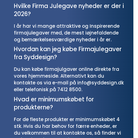
Hvilke Firma Julegave nyheder er der i
2026?
I år har vi mange attraktive og Inspirerende
firmajulegaver med, de mest iøjnefaldende
og bemærkelsesværdige nyheder i år er.
Hvordan kan jeg købe Firmajulegaver
fra Syddesign?
Du kan købe firmajulgaver online direkte fra
vores hjemmeside. Alternativt kan du
kontakte os via e-mail på info@syddesign.dk
eller telefonisk på 7412 8500.
Hvad er minimumskøbet for
produkterne?
For de fleste produkter er minimumskøbet 4
stk. Hvis du har behov for færre enheder, er
du velkommen til at kontakte os, så finder vi