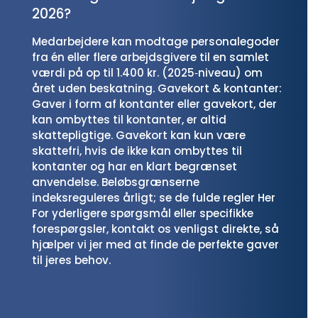
2026?
Medarbejdere kan modtage personalegoder
fra én eller flere arbejdsgivere til en samlet
værdi på op til 1.400 kr. (2025‑niveau) om
året uden beskatning. Gavekort & kontanter:
Gaver i form af kontanter eller gavekort, der
kan ombyttes til kontanter, er altid
skattepligtige. Gavekort kan kun være
skattefri, hvis de ikke kan ombyttes til
kontanter og har en klart begrænset
anvendelse. Beløbsgrænserne
indeksreguleres årligt; se de fulde regler Her
For yderligere spørgsmål eller specifikke
forespørgsler, kontakt os venligst direkte, så
hjælper vi jer med at finde de perfekte gaver
til jeres behov.