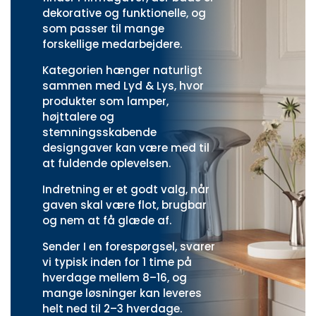
dekorative og funktionelle, og
som passer til mange
forskellige medarbejdere.
Kategorien hænger naturligt
sammen med
Lyd & Lys
, hvor
produkter som lamper,
højttalere og
stemningsskabende
designgaver kan være med til
at fuldende oplevelsen.
Indretning er et godt valg, når
gaven skal være flot, brugbar
og nem at få glæde af.
Sender I en forespørgsel, svarer
vi typisk inden for 1 time på
hverdage mellem 8–16, og
mange løsninger kan leveres
helt ned til 2–3 hverdage.