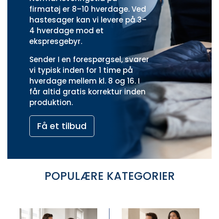
firmatøj er 8–10 hverdage. Ved
hastesager kan vi levere på 3–
4 hverdage mod et
ekspresgebyr.
Sender I en forespørgsel, svarer
vi typisk inden for 1 time på
hverdage mellem kl. 8 og 16. I
får altid gratis korrektur inden
produktion.
Få et tilbud
POPULÆRE KATEGORIER