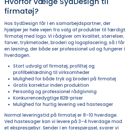
Hvorfor vælge SydDesign til
firmatøj?
Hos SydDesign får I en samarbejdspartner, der
hjælper jer hele vejen fra valg af produkter til færdigt
firmatøj med logo. Vi rådgiver om kvalitet, størrelser,
farver, trykmetoder, broderi og logoplacering, så I får
en løsning, der både ser professionel ud og fungerer i
hverdagen.
Stort udvalg af firmatøj, profiltøj og
profilbeklædning til virksomheder
Mulighed for både tryk og broderi på firmatøj
Gratis korrektur inden produktion
Personlig og professionel rådgivning
Konkurrencedygtige B2B-priser
Mulighed for hurtig levering ved hastesager
Normal leveringstid på firmatøj er 8–10 hverdage.
Ved hastesager kan vi levere på 3–4 hverdage mod
et ekspresgebyr. Sender I en forespørgsel, svarer vi