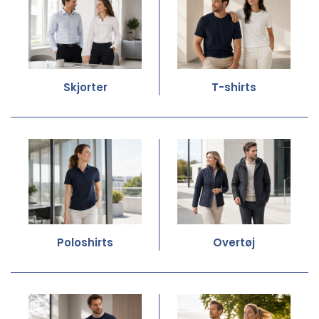
Skjorter
T-shirts
Poloshirts
Overtøj