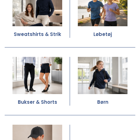
Sweatshirts & Strik
Løbetøj
Bukser & Shorts
Børn