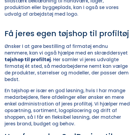
slidstærk beklædning til håndværk, lager,
produktion eller byggeplads, kan I også se vores
udvalg af
arbejdstøj med logo
.
Få jeres egen tøjshop til profiltøj
Ønsker I at gøre bestilling af firmatøj endnu
nemmere, kan vi også hjælpe med en skræddersyet
tøjshop til profiltøj
. Her samler vi jeres udvalgte
firmatøj ét sted, så medarbejderne nemt kan vælge
de produkter, størrelser og modeller, der passer dem
bedst.
En tøjshop er især en god løsning, hvis I har mange
medarbejdere, flere afdelinger eller ønsker en mere
enkel administration af jeres profiltøj. Vi hjælper med
opsætning, sortiment, logoplacering og drift af
shoppen, så I får en fleksibel løsning, der matcher
jeres brand, budget og behov.