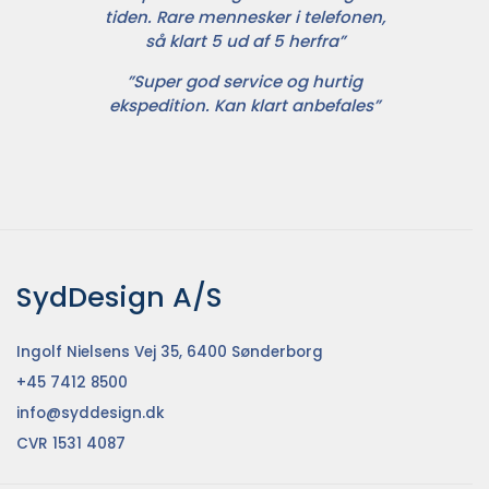
tiden. Rare mennesker i telefonen,
så klart 5 ud af 5 herfra”
”Super god service og hurtig
ekspedition. Kan klart anbefales”
SydDesign A/S
Ingolf Nielsens Vej 35, 6400 Sønderborg
+45 7412 8500
info@syddesign.dk
CVR 1531 4087