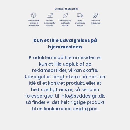
Kun et lille udvalg vises på
hjemmesiden
Produkterne på hjemmesiden er
kun et lille udpluk af de
reklameartikler, vi kan skaffe.
Udvalget er langt større, så har I en
idé til et konkret produkt, eller et
helt særligt ønske, så send en
forespørgsel til
info@syddesign.dk
,
så finder vi det helt rigtige produkt
til en konkurrence dygtig pris.