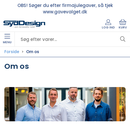
OBS! Søger du efter firmajulegaver, så tjek
www.gavevalget.dk
LOG IND
KURV
MENU
Forside
Om os
Om os