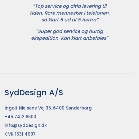
”Top service og altid levering til
tiden. Rare mennesker i telefonen,
så klart 5 ud af 5 herfra”
”Super god service og hurtig
ekspedition. Kan klart anbefales”
SydDesign A/S
Ingolf Nielsens Vej 35, 6400 Sønderborg
+45 7412 8500
info@syddesign.dk
CVR 1531 4087