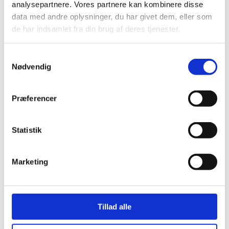
analysepartnere. Vores partnere kan kombinere disse
data med andre oplysninger, du har givet dem, eller som
de har indsamlet fra din brug af deres tjenester.
Samtykkevalg
Nødvendig
Præferencer
Statistik
Marketing
Tillad alle