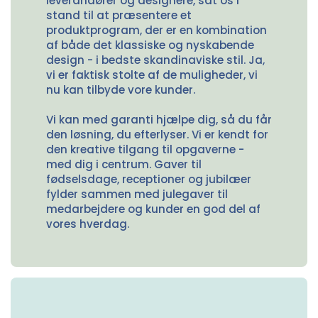
leverandører og designere, sat os i
stand til at præsentere et
produktprogram, der er en kombination
af både det klassiske og nyskabende
design - i bedste skandinaviske stil. Ja,
vi er faktisk stolte af de muligheder, vi
nu kan tilbyde vore kunder.
Vi kan med garanti hjælpe dig, så du får
den løsning, du efterlyser. Vi er kendt for
den kreative tilgang til opgaverne -
med dig i centrum. Gaver til
fødselsdage, receptioner og jubilæer
fylder sammen med julegaver til
medarbejdere og kunder en god del af