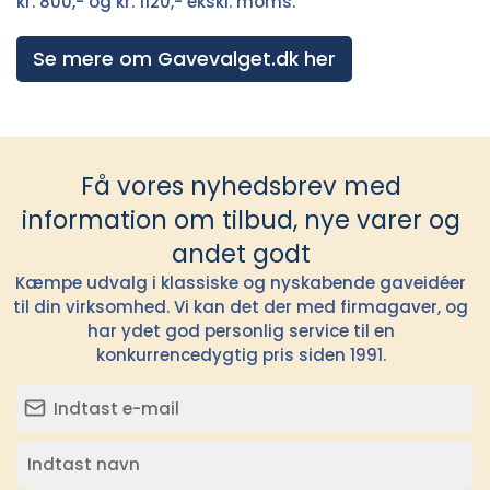
kr. 800,- og kr. 1120,- ekskl. moms.
Se mere om Gavevalget.dk her
Få vores nyhedsbrev med
information om tilbud, nye varer og
andet godt
Kæmpe udvalg i klassiske og nyskabende gaveidéer
til din virksomhed. Vi kan det der med firmagaver, og
har ydet god personlig service til en
konkurrencedygtig pris siden 1991.