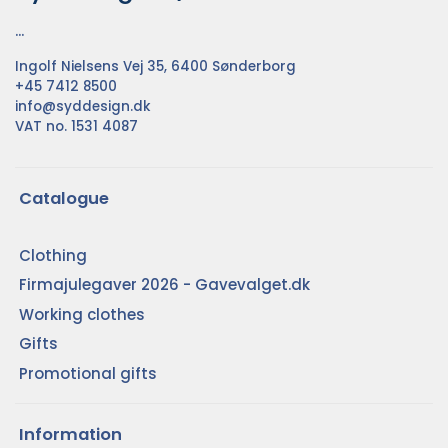
...
Ingolf Nielsens Vej 35, 6400 Sønderborg
+45 7412 8500
info@syddesign.dk
VAT no. 1531 4087
Catalogue
Clothing
Firmajulegaver 2026 - Gavevalget.dk
Working clothes
Gifts
Promotional gifts
Information