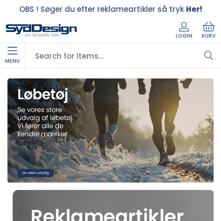
OBS ! Søger du efter reklameartikler så tryk
Her!
LOGIN
KURV
MENU