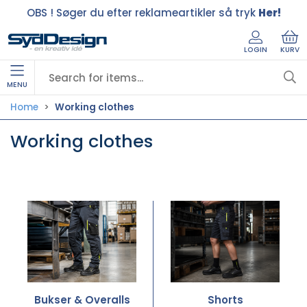
OBS ! Søger du efter reklameartikler så tryk
Her!
LOGIN
KURV
MENU
Home
Working clothes
Working clothes
Bukser & Overalls
Shorts