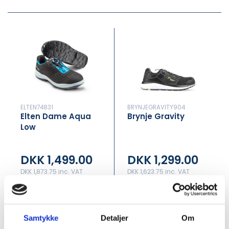
ELTEN74831
BRYNJEGRAVITY904
Elten Dame Aqua
Brynje Gravity
Low
DKK 1,499.00
DKK 1,299.00
DKK 1,873.75 inc. VAT
DKK 1,623.75 inc. VAT
Request this product
Request this product
Samtykke
Detaljer
Om