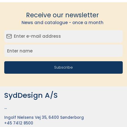
Receive our newsletter
News and catalogue - once a month
Subscribe
SydDesign A/S
...
Ingolf Nielsens Vej 35, 6400 Sønderborg
+45 7412 8500