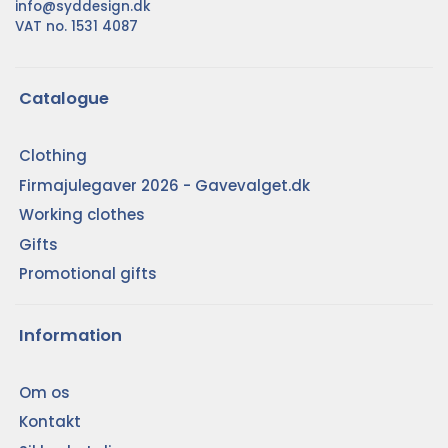
info@syddesign.dk
VAT no. 1531 4087
Catalogue
Clothing
Firmajulegaver 2026 - Gavevalget.dk
Working clothes
Gifts
Promotional gifts
Information
Om os
Kontakt