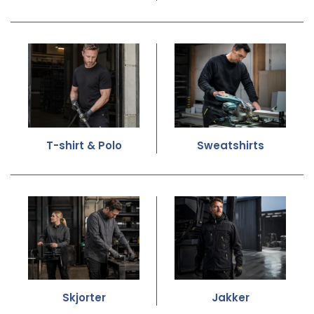
T-shirt & Polo
Sweatshirts
Skjorter
Jakker