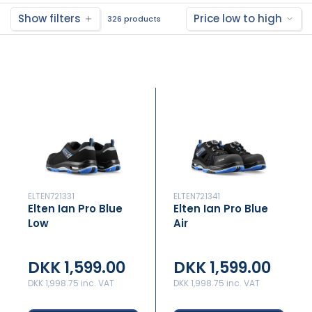
Show filters
Price low to high
326 products
ELTEN721331
ELTEN721341
Elten Ian Pro Blue
Elten Ian Pro Blue
Low
Air
DKK 1,599.00
DKK 1,599.00
DKK 1,998.75 inc. VAT
DKK 1,998.75 inc. VAT