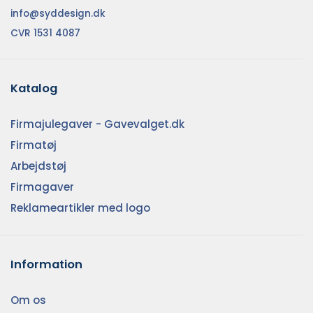
info@syddesign.dk
CVR 1531 4087
Katalog
Firmajulegaver - Gavevalget.dk
Firmatøj
Arbejdstøj
Firmagaver
Reklameartikler med logo
Information
Om os