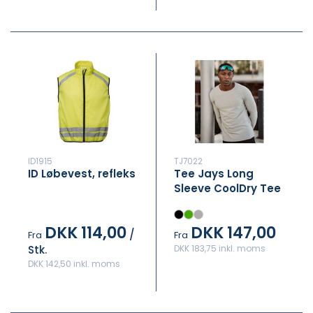
ID1915
TJ7022
ID Løbevest, refleks
Tee Jays Long
Sleeve CoolDry Tee
DKK 114,00
DKK 147,00
/
Fra
Fra
Stk.
DKK 183,75 inkl. moms
DKK 142,50 inkl. moms