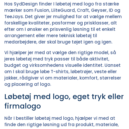
Hos SydDesign finder I løbetøj med logo fra stærke
mærker som Fusion, LiiteGuard, Craft, Geyser, ID og
TeeJays. Det giver jer mulighed for at vælge mellem
forskellige kvaliteter, pasformer og prisklasser, alt
efter om I ønsker en prisvenlig løsning til et enkelt
arrangement eller mere teknisk løbetøj til
medarbejdere, der skal bruge tøjet igen og igen.
Vi hjælper jer med at vælge den rigtige model, så
jeres løbetøj med tryk passer til både aktivitet,
budget og virksomhedens visuelle identitet. Uanset
om I skal bruge løbe T-shirts, løbetrøjer, veste eller
jakker, rådgiver vi om materialer, komfort, størrelser
og placering af logo.
Løbetøj med logo, eget tryk eller
firmalogo
Når I bestiller løbetøj med logo, hjælper vi med at
finde den rigtige løsning ud fra produkt, materiale,