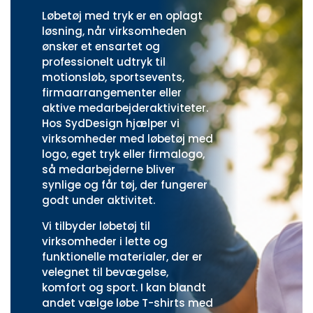
Løbetøj med tryk er en oplagt
løsning, når virksomheden
ønsker et ensartet og
professionelt udtryk til
motionsløb, sportsevents,
firmaarrangementer eller
aktive medarbejderaktiviteter.
Hos SydDesign hjælper vi
virksomheder med løbetøj med
logo, eget tryk eller firmalogo,
så medarbejderne bliver
synlige og får tøj, der fungerer
godt under aktivitet.
Vi tilbyder løbetøj til
virksomheder i lette og
funktionelle materialer, der er
velegnet til bevægelse,
komfort og sport. I kan blandt
andet vælge
løbe T-shirts med