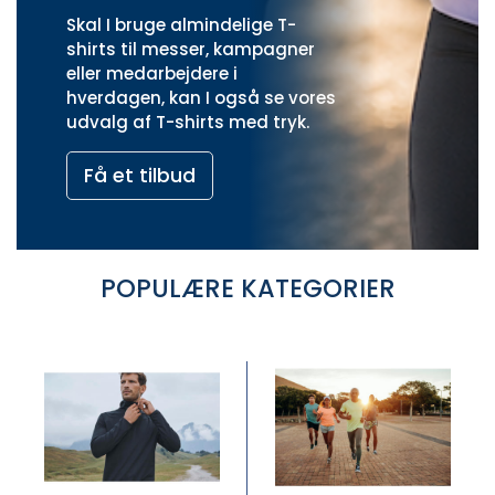
Skal I bruge almindelige T-
shirts til messer, kampagner
eller medarbejdere i
hverdagen, kan I også se vores
udvalg af
T-shirts med tryk
.
Få et tilbud
POPULÆRE KATEGORIER