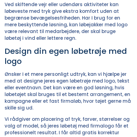
Ved skiftende vejr eller udendørs aktiviteter kan
løbeveste med tryk
give ekstra komfort uden at
begrænse bevægelsesfriheden. Har I brug for en
mere beskyttende løsning, kan
løbejakker med logo
være relevant til medarbejdere, der skal bruge
løbetøj i vind eller lettere regn.
Design din egen løbetrøje med
logo
Ønsker I et mere personligt udtryk, kan vi hjælpe jer
med at
designe jeres egen løbetrøje
med logo, tekst
eller eventnavn. Det kan være en god løsning, hvis
løbetøjet skal bruges til et bestemt arrangement, en
kampagne eller et fast firmaløb, hvor tøjet gerne må
skille sig ud.
Vi rådgiver om placering af tryk, farver, størrelser og
valg af model, så jeres løbetøj med firmalogo får et
professionelt resultat. I får altid gratis korrektur