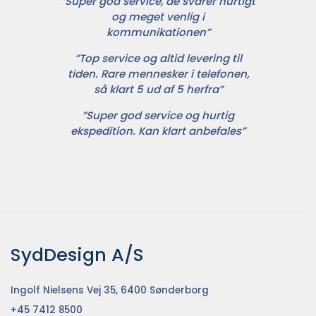
”Super god service, de svarer hurtigt
og meget venlig i
kommunikationen”
”Top service og altid levering til
tiden. Rare mennesker i telefonen,
så klart 5 ud af 5 herfra”
”Super god service og hurtig
ekspedition. Kan klart anbefales”
SydDesign A/S
Ingolf Nielsens Vej 35, 6400 Sønderborg
+45 7412 8500