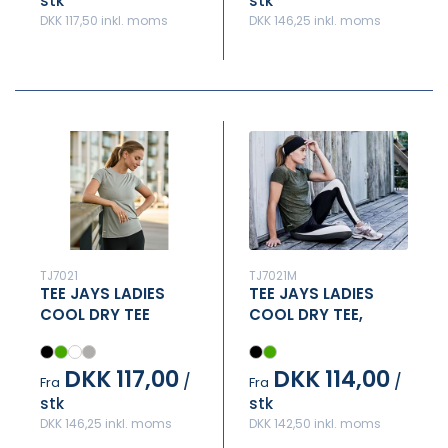
stk
stk
DKK 117,50 inkl. moms
DKK 146,25 inkl. moms
TJ7021
TJ7021M
TEE JAYS LADIES
TEE JAYS LADIES
COOL DRY TEE
COOL DRY TEE,
MELANGE
DKK 117,00
DKK 114,00
/
/
Fra
Fra
stk
stk
DKK 146,25 inkl. moms
DKK 142,50 inkl. moms