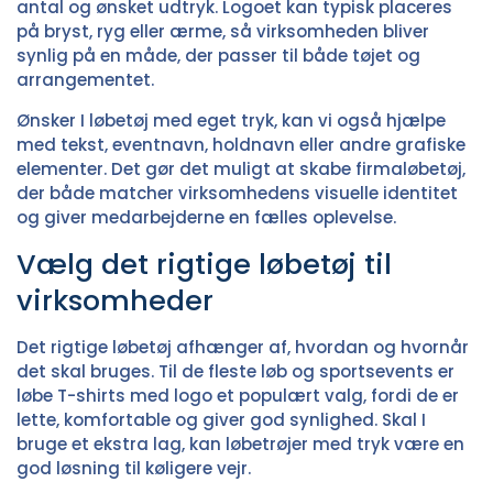
antal og ønsket udtryk. Logoet kan typisk placeres
på bryst, ryg eller ærme, så virksomheden bliver
synlig på en måde, der passer til både tøjet og
arrangementet.
Ønsker I løbetøj med eget tryk, kan vi også hjælpe
med tekst, eventnavn, holdnavn eller andre grafiske
elementer. Det gør det muligt at skabe firmaløbetøj,
der både matcher virksomhedens visuelle identitet
og giver medarbejderne en fælles oplevelse.
Vælg det rigtige løbetøj til
virksomheder
Det rigtige løbetøj afhænger af, hvordan og hvornår
det skal bruges. Til de fleste løb og sportsevents er
løbe T-shirts med logo
et populært valg, fordi de er
lette, komfortable og giver god synlighed. Skal I
bruge et ekstra lag, kan
løbetrøjer med tryk
være en
god løsning til køligere vejr.