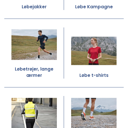
Løbejakker
Løbe Kampagne
Løbetrøjer, lange
ærmer
Løbe t-shirts