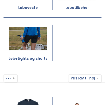
Løbeveste
Løbetilbehør
Løbetights og shorts
•••
Pris lav til høj