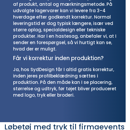
af produkt, antal og mærkningsmetode. På
udvalgte lagervarer kan vi levere fra 3–4
hverdage efter godkendt korrektur. Normal
leveringstid er dog typisk længere, især ved
større oplag, specialdesign eller tekniske
produkter. Har I en hastesag, anbefaler vi, at I
sender en forespørgsel, så vi hurtigt kan se,
hvad der er muligt.
Får vi korrektur inden produktion?
Ja, hos SydDesign får I altid gratis korrektur,
inden jeres profilbeklædning sættes i
produktion. På den måde kan I se placering,
størrelse og udtryk, før tøjet bliver produceret
med logo, tryk eller broderi.
Løbetøj med tryk til firmaevents