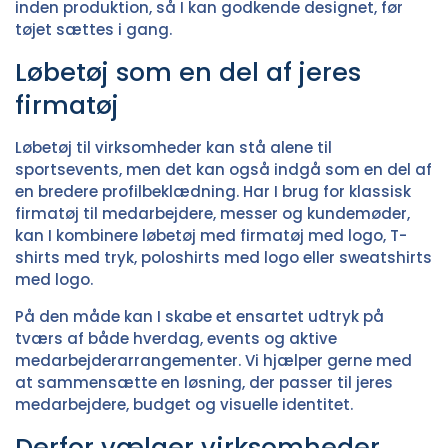
inden produktion, så I kan godkende designet, før
tøjet sættes i gang.
Løbetøj som en del af jeres
firmatøj
Løbetøj til virksomheder kan stå alene til
sportsevents, men det kan også indgå som en del af
en bredere profilbeklædning. Har I brug for klassisk
firmatøj til medarbejdere, messer og kundemøder,
kan I kombinere løbetøj med
firmatøj med logo
,
T-
shirts med tryk
,
poloshirts med logo
eller
sweatshirts
med logo
.
På den måde kan I skabe et ensartet udtryk på
tværs af både hverdag, events og aktive
medarbejderarrangementer. Vi hjælper gerne med
at sammensætte en løsning, der passer til jeres
medarbejdere, budget og visuelle identitet.
Derfor vælger virksomheder