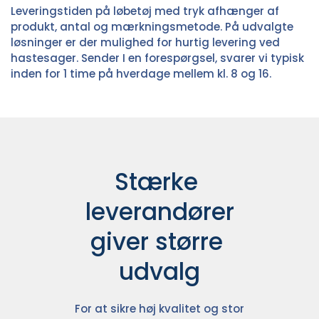
Leveringstiden på løbetøj med tryk afhænger af
produkt, antal og mærkningsmetode. På udvalgte
løsninger er der mulighed for hurtig levering ved
hastesager. Sender I en forespørgsel, svarer vi typisk
inden for 1 time på hverdage mellem kl. 8 og 16.
Stærke 
leverandører

giver større 
udvalg
For at sikre høj kvalitet og stor