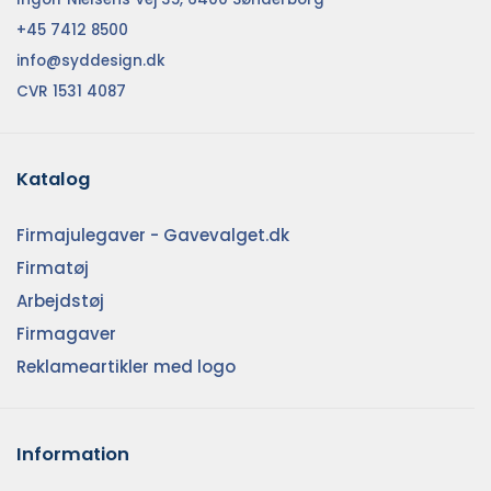
+45 7412 8500
info@syddesign.dk
CVR 1531 4087
Katalog
Firmajulegaver - Gavevalget.dk
Firmatøj
Arbejdstøj
Firmagaver
Reklameartikler med logo
Information