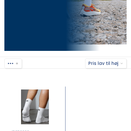
•••
Pris lav til høj