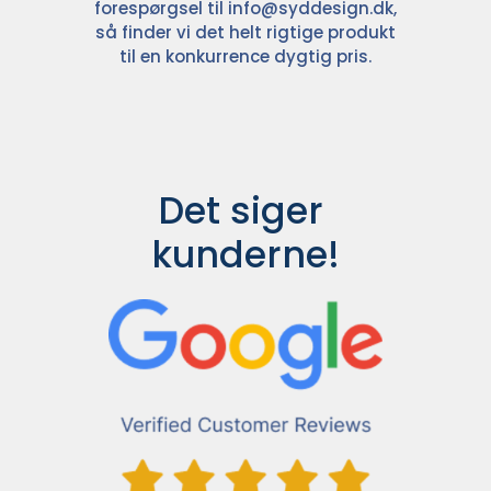
forespørgsel til
info@syddesign.dk
,
så finder vi det helt rigtige produkt
til en konkurrence dygtig pris.
Det siger 
kunderne!