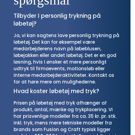
spørgsmål
Tilbyder I personlig trykning på
løbetøj?
Ja, vi kan sagtens lave personlig trykning på
løbetøj. Det kan for eksempel være
medarbejderens navn på løbeblusen,
løbejakken eller andet løbetøj. Det er en god
løsning, hvis I ønsker et mere personligt
udtryk til firmaevents, motionsløb eller
interne medarbejderaktiviteter. Kontakt os
for at høre mere om mulighederne.
Hvad koster løbetøj med tryk?
Prisen på løbetøj med tryk afhænger af
produkt, antal, mærke og trykplacering. Vi
har prisvenlige modeller fra ca. 35 kr. pr. stk.
inkl. tryk, mens mere tekniske modeller fra
brands som Fusion og Craft typisk ligger