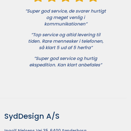
”Super god service, de svarer hurtigt
og meget venlig i
kommunikationen”
”Top service og altid levering til
tiden. Rare mennesker i telefonen,
så klart 5 ud af 5 herfra”
”Super god service og hurtig
ekspedition. Kan klart anbefales”
SydDesign A/S
Ingolf Nielsens Vej 35, 6400 Sønderborg