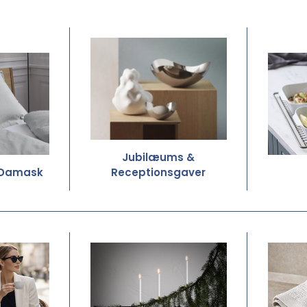
Jubilæums &
 Damask
Receptionsgaver