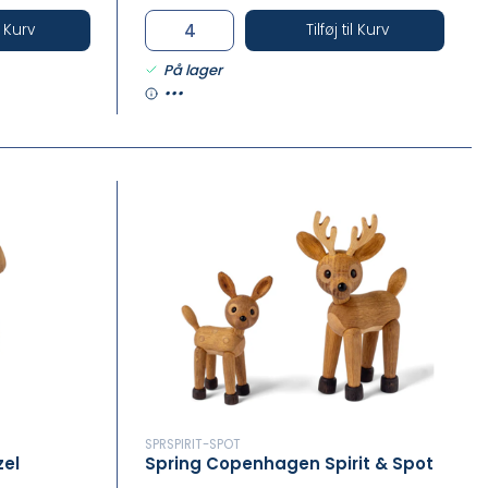
il Kurv
Tilføj til Kurv
På lager
•••
SPRSPIRIT-SPOT
el
Spring Copenhagen Spirit & Spot