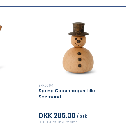
SPR2064
Spring Copenhagen Lille
Snemand
DKK 285,00
/ stk
DKK 356,25 inkl. moms