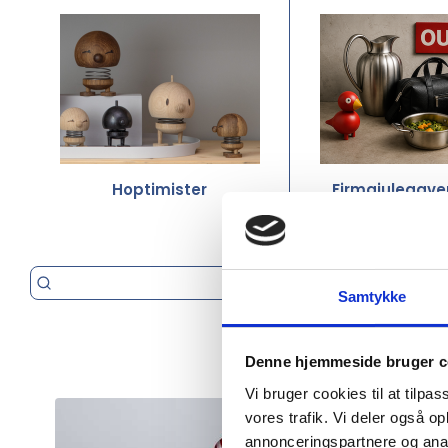
Hoptimister
Firmajulegave
Samtykke
Denne hjemmeside bruger c
Vi bruger cookies til at tilpas
vores trafik. Vi deler også 
annonceringspartnere og anal