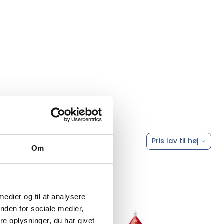
Pris lav til høj
Om
 medier og til at analysere
nden for sociale medier,
e oplysninger, du har givet