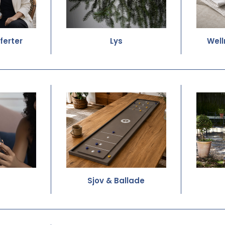
ferter
Lys
Well
Sjov & Ballade