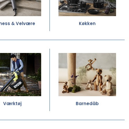
ness & Velvære
Køkken
Værktøj
Barnedåb