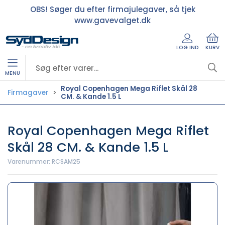
OBS! Søger du efter firmajulegaver, så tjek
www.gavevalget.dk
LOG IND
KURV
MENU
Royal Copenhagen Mega Riflet Skål 28
Firmagaver
CM. & Kande 1.5 L
Royal Copenhagen Mega Riflet
Skål 28 CM. & Kande 1.5 L
Varenummer:
RCSAM25