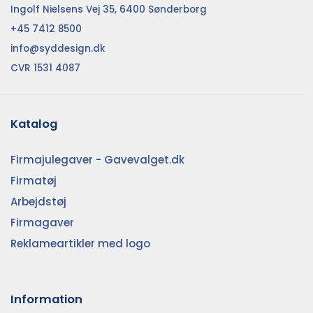
Ingolf Nielsens Vej 35, 6400 Sønderborg
+45 7412 8500
info@syddesign.dk
CVR 1531 4087
Katalog
Firmajulegaver - Gavevalget.dk
Firmatøj
Arbejdstøj
Firmagaver
Reklameartikler med logo
Information