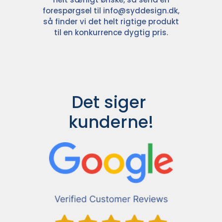
forespørgsel til
info@syddesign.dk
,
så finder vi det helt rigtige produkt
til en konkurrence dygtig pris.
Det siger 
kunderne!