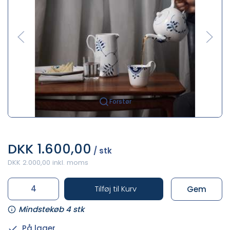
Forstør
DKK 1.600,00
/ stk
DKK 2.000,00 inkl. moms
Tilføj til Kurv
Gem
Mindstekøb 4 stk
På lager