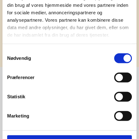
din brug af vores hjemmeside med vores partnere inden
for sociale medier, annonceringspartnere og
analysepartnere. Vores partnere kan kombinere disse
data med andre oplysninger, du har givet dem, eller som
de har indsamlet fra din brug af deres tjenester.
Tilmeld
Samtykkevalg
Nødvendig
Præferencer
Stærke 
Statistik
leverandører

Marketing
giver større 
udvalg