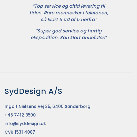
”Top service og altid levering til
tiden. Rare mennesker i telefonen,
så klart 5 ud af 5 herfra”
”Super god service og hurtig
ekspedition. Kan klart anbefales”
SydDesign A/S
Ingolf Nielsens Vej 35, 6400 Sønderborg
+45 7412 8500
info@syddesign.dk
CVR 1531 4087