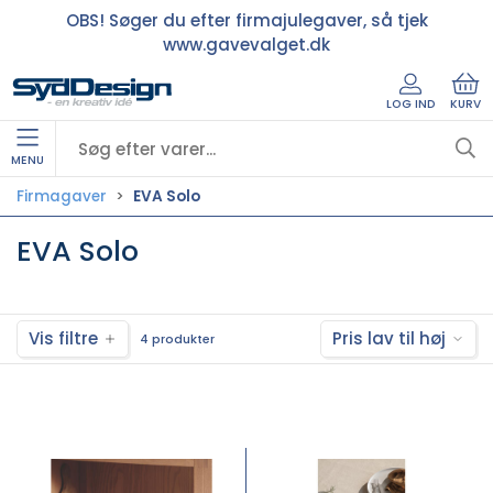
OBS! Søger du efter firmajulegaver, så tjek
www.gavevalget.dk
LOG IND
KURV
MENU
Firmagaver
EVA Solo
EVA Solo
Vis filtre
Pris lav til høj
4 produkter