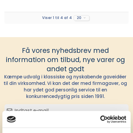
Viser 1 til 4 af 4
20
Få vores nyhedsbrev med
information om tilbud, nye varer og
andet godt
Kæmpe udvalg i klassiske og nyskabende gaveidéer
til din virksomhed. Vi kan det der med firmagaver, og
har ydet god personlig service til en
konkurrencedygtig pris siden 1991.