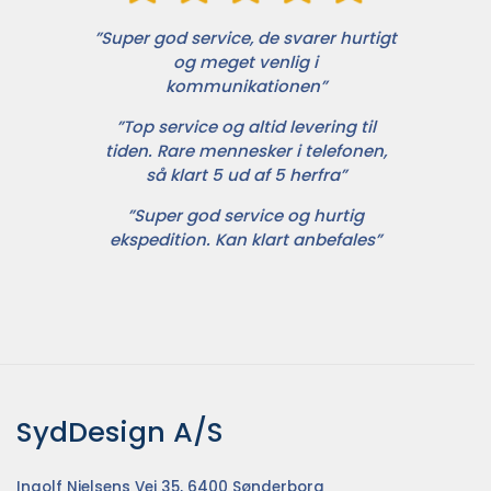
”Super god service, de svarer hurtigt
og meget venlig i
kommunikationen”
”Top service og altid levering til
tiden. Rare mennesker i telefonen,
så klart 5 ud af 5 herfra”
”Super god service og hurtig
ekspedition. Kan klart anbefales”
SydDesign A/S
Ingolf Nielsens Vej 35, 6400 Sønderborg