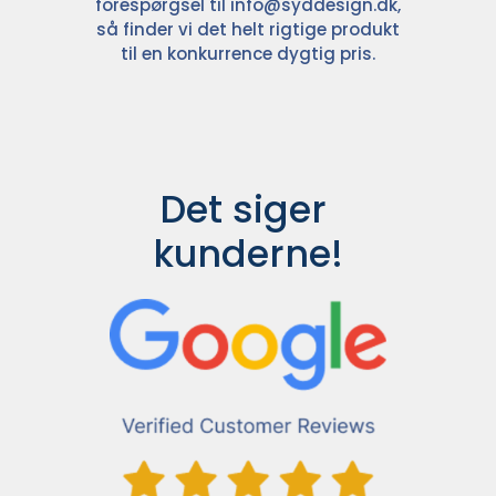
forespørgsel til
info@syddesign.dk
,
så finder vi det helt rigtige produkt
til en konkurrence dygtig pris.
Det siger 
kunderne!