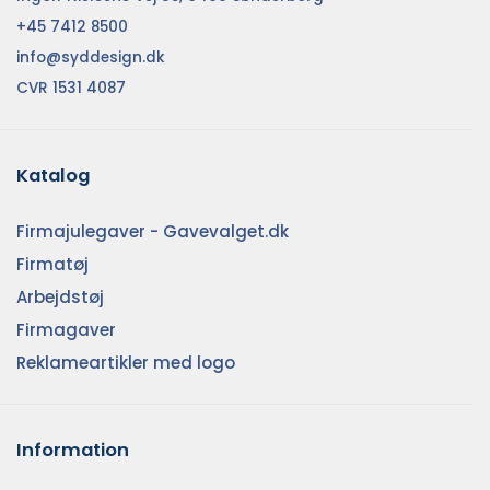
+45 7412 8500
info@syddesign.dk
CVR 1531 4087
Katalog
Firmajulegaver - Gavevalget.dk
Firmatøj
Arbejdstøj
Firmagaver
Reklameartikler med logo
Information