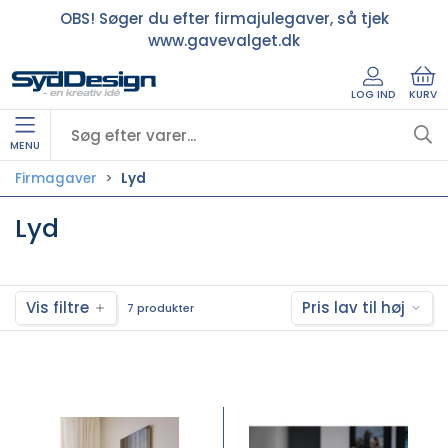
OBS! Søger du efter firmajulegaver, så tjek
www.gavevalget.dk
LOG IND
KURV
MENU
Firmagaver
Lyd
Lyd
Vis filtre
Pris lav til høj
7 produkter