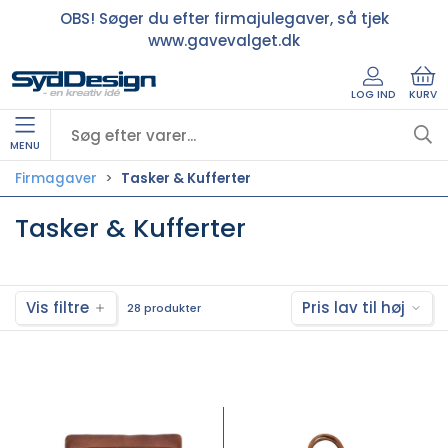
OBS! Søger du efter firmajulegaver, så tjek
www.gavevalget.dk
LOG IND
KURV
MENU
Firmagaver
Tasker & Kufferter
Tasker & Kufferter
Vis filtre
Pris lav til høj
28 produkter