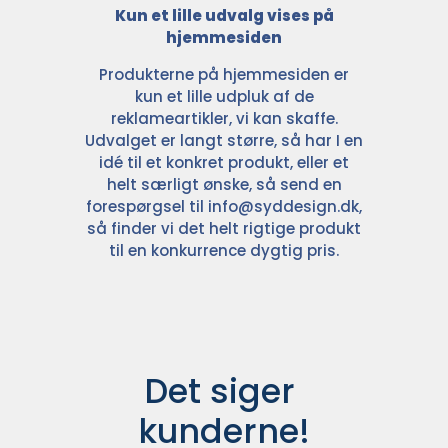
Kun et lille udvalg vises på
hjemmesiden
Produkterne på hjemmesiden er
kun et lille udpluk af de
reklameartikler, vi kan skaffe.
Udvalget er langt større, så har I en
idé til et konkret produkt, eller et
helt særligt ønske, så send en
forespørgsel til
info@syddesign.dk
,
så finder vi det helt rigtige produkt
til en konkurrence dygtig pris.
Det siger 
kunderne!