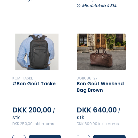
Mindstekøb 4 Stk.
KOM-TASKE
BG11088-27
#Bon Goût Taske
Bon Goût Weekend
Bag Brown
DKK 200,00
DKK 640,00
/
/
stk
stk
DKK 250,00 inkl. moms
DKK 800,00 inkl. moms