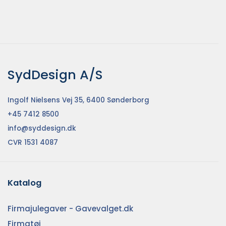
SydDesign A/S
Ingolf Nielsens Vej 35, 6400 Sønderborg
+45 7412 8500
info@syddesign.dk
CVR 1531 4087
Katalog
Firmajulegaver - Gavevalget.dk
Firmatøj