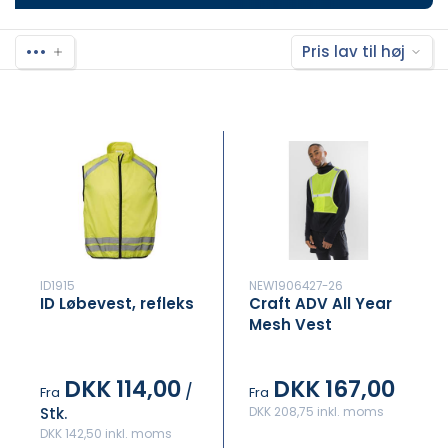
•••
Pris lav til høj
ID1915
NEW1906427-26
ID Løbevest, refleks
Craft ADV All Year
Mesh Vest
DKK 114,00
DKK 167,00
/
Fra
Fra
Stk.
DKK 208,75 inkl. moms
DKK 142,50 inkl. moms