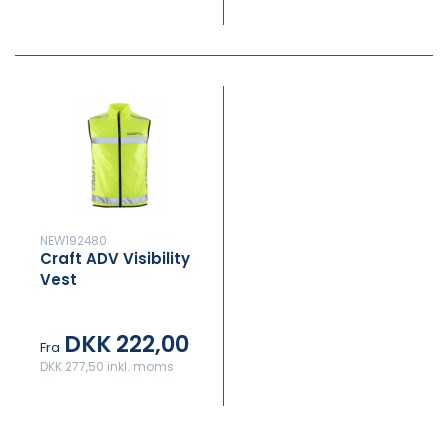
NEW192480
Craft ADV Visibility
Vest
DKK 222,00
Fra
DKK 277,50 inkl. moms