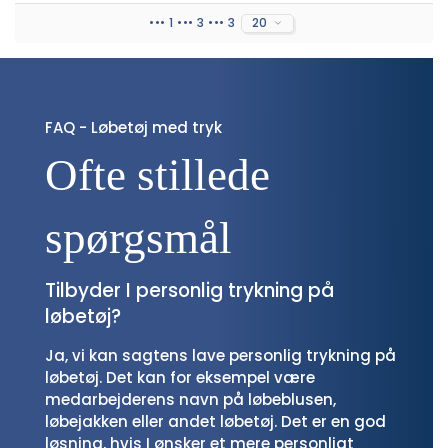
••• 1 ••• 3 ••• 3
20
FAQ - Løbetøj med tryk
Ofte stillede 
spørgsmål
Tilbyder I personlig trykning på
løbetøj?
Ja, vi kan sagtens lave personlig trykning på
løbetøj. Det kan for eksempel være
medarbejderens navn på løbeblusen,
løbejakken eller andet løbetøj. Det er en god
løsning, hvis I ønsker et mere personligt