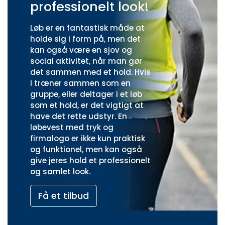
professionelt look!
Løb er en fantastisk måde at
holde sig i form på, men det
kan også være en sjov og
social aktivitet, når man gør
det sammen med et hold. Hvis
I træner sammen som en
gruppe, eller deltager i et løb
som et hold, er det vigtigt at
have det rette udstyr. En
løbevest med tryk og
firmalogo er ikke kun praktisk
og funktionel, men kan også
give jeres hold et professionelt
og samlet look.
Få et tilbud