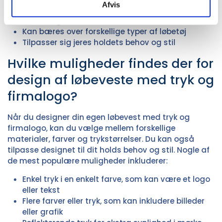
Afvis
Beskytter mod vinden og giver ekstra varme på
kolde dage
Kan bæres over forskellige typer af løbetøj
Tilpasser sig jeres holdets behov og stil
Hvilke muligheder findes der for
design af løbeveste med tryk og
firmalogo?
Når du designer din egen løbevest med tryk og
firmalogo, kan du vælge mellem forskellige
materialer, farver og trykstørrelser. Du kan også
tilpasse designet til dit holds behov og stil. Nogle af
de mest populære muligheder inkluderer:
Enkel tryk i en enkelt farve, som kan være et logo
eller tekst
Flere farver eller tryk, som kan inkludere billeder
eller grafik