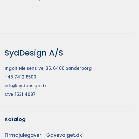
SydDesign A/S
Ingolf Nielsens Vej 35, 6400 Sønderborg
+45 7412 8500
info@syddesign.dk
CVR 1531 4087
Katalog
Firmajulegaver - Gavevalget.dk