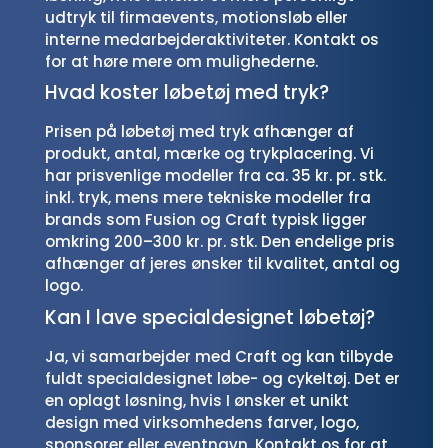
udtryk til firmaevents, motionsløb eller
interne medarbejderaktiviteter. Kontakt os
for at høre mere om mulighederne.
Hvad koster løbetøj med tryk?
Prisen på løbetøj med tryk afhænger af
produkt, antal, mærke og trykplacering. Vi
har prisvenlige modeller fra ca. 35 kr. pr. stk.
inkl. tryk, mens mere tekniske modeller fra
brands som Fusion og Craft typisk ligger
omkring 200–300 kr. pr. stk. Den endelige pris
afhænger af jeres ønsker til kvalitet, antal og
logo.
Kan I lave specialdesignet løbetøj?
Ja, vi samarbejder med Craft og kan tilbyde
fuldt specialdesignet løbe- og cykeltøj. Det er
en oplagt løsning, hvis I ønsker et unikt
design med virksomhedens farver, logo,
sponsorer eller eventnavn. Kontakt os for at