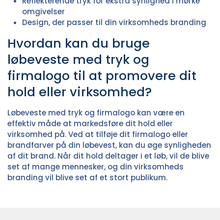
Reflekterende tryk for ekstra synlighed i mørke
omgivelser
Design, der passer til din virksomheds branding
Hvordan kan du bruge
løbeveste med tryk og
firmalogo til at promovere dit
hold eller virksomhed?
Løbeveste med tryk og firmalogo kan være en
effektiv måde at markedsføre dit hold eller
virksomhed på. Ved at tilføje dit firmalogo eller
brandfarver på din løbevest, kan du øge synligheden
af dit brand. Når dit hold deltager i et løb, vil de blive
set af mange mennesker, og din virksomheds
branding vil blive set af et stort publikum.