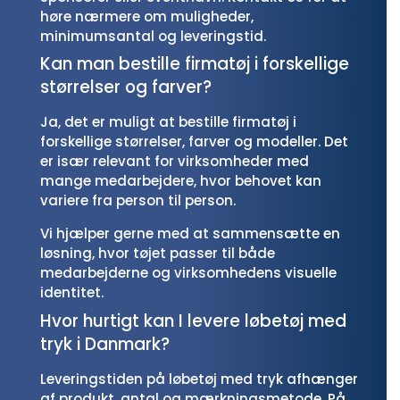
høre nærmere om muligheder,
minimumsantal og leveringstid.
Kan man bestille firmatøj i forskellige
størrelser og farver?
Ja, det er muligt at bestille firmatøj i
forskellige størrelser, farver og modeller. Det
er især relevant for virksomheder med
mange medarbejdere, hvor behovet kan
variere fra person til person.
Vi hjælper gerne med at sammensætte en
løsning, hvor tøjet passer til både
medarbejderne og virksomhedens visuelle
identitet.
Hvor hurtigt kan I levere løbetøj med
tryk i Danmark?
Leveringstiden på løbetøj med tryk afhænger
af produkt, antal og mærkningsmetode. På