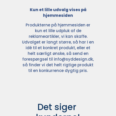
Kun et lille udvalg vises på
hjemmesiden
Produkterne på hjemmesiden er
kun et lille udpluk af de
reklameartikler, vi kan skaffe.
Udvalget er langt større, så har I en
idé til et konkret produkt, eller et
helt særligt ønske, så send en
forespørgsel til
info@syddesign.dk
,
så finder vi det helt rigtige produkt
til en konkurrence dygtig pris.
Det siger 