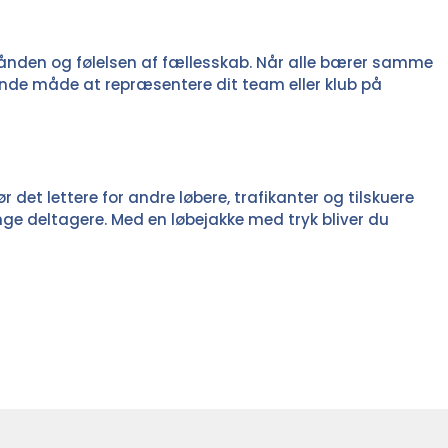
amånden og følelsen af fællesskab. Når alle bærer samme
rende måde at repræsentere dit team eller klub på
 det lettere for andre løbere, trafikanter og tilskuere
ge deltagere. Med en løbejakke med tryk bliver du