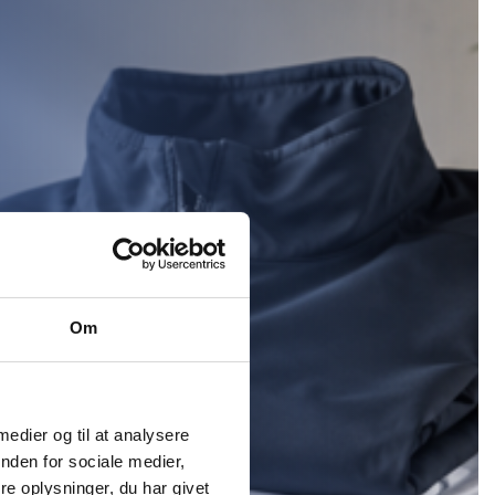
Om
 medier og til at analysere
nden for sociale medier,
e oplysninger, du har givet