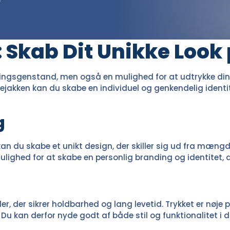
 Skab Dit Unikke Look
ningsgenstand, men også en mulighed for at udtrykke din p
løbejakken kan du skabe en individuel og genkendelig identi
g
en kan du skabe et unikt design, der skiller sig ud fra mæ
mulighed for at skabe en personlig branding og identitet, d
ler, der sikrer holdbarhed og lang levetid. Trykket er nøj
d. Du kan derfor nyde godt af både stil og funktionalitet i d