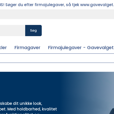
S! Søger du efter firmajulegaver, så tjek www.gavevalget
Søg
ler
Firmagaver
Firmajulegaver - Gavevalget
skabe dit unikke look,
bet. Med holdbarhed, kvalitet