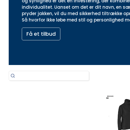
og synlighed er det en investering, der kombiner
individualitet. Uanset om det er dit navn, en sær
pryder jakken, vil du med sikkerhed tiltrække
Så hvorfor ikke løbe med stil og personlighed 
Få et tilbud