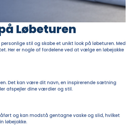
 på Løbeturen
ersonlige stil og skabe et unikt look på løbeturen. Med
tet. Her er nogle af fordelene ved at vælge en løbejakke
ngden. Det kan være dit navn, en inspirerende sætning
er afspejler dine værdier og stil.
e påført og kan modstå gentagne vaske og slid, hvilket
in løbejakke.