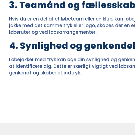
3. Teamånd og fællesska
Hvis du er en del af et løbeteam eller en klub, kan 
jakke med det samme tryk eller logo, skabes der en e
løberuter og ved løbsarrangementer.
4. Synlighed og genkende
Løbejakker med tryk kan øge din synlighed og genkendel
at identificere dig. Dette er særligt vigtigt ved l
genkendt og skaber et indtryk.