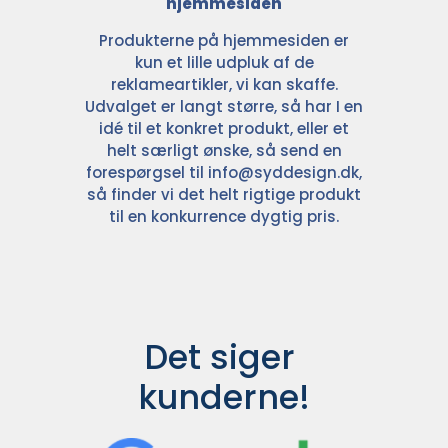
hjemmesiden
Produkterne på hjemmesiden er
kun et lille udpluk af de
reklameartikler, vi kan skaffe.
Udvalget er langt større, så har I en
idé til et konkret produkt, eller et
helt særligt ønske, så send en
forespørgsel til
info@syddesign.dk
,
så finder vi det helt rigtige produkt
til en konkurrence dygtig pris.
Det siger 
kunderne!