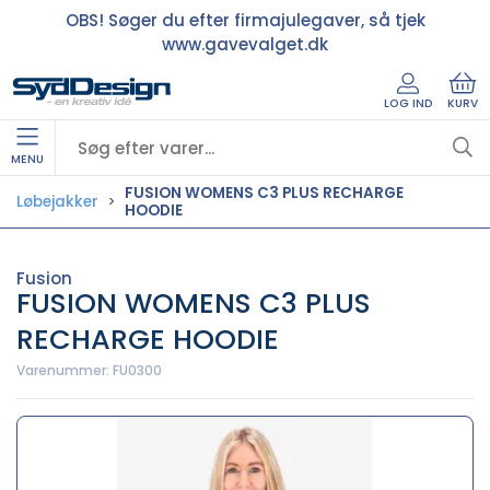
OBS! Søger du efter firmajulegaver, så tjek
www.gavevalget.dk
LOG IND
KURV
MENU
FUSION WOMENS C3 PLUS RECHARGE
Løbejakker
HOODIE
Fusion
FUSION WOMENS C3 PLUS
RECHARGE HOODIE
Varenummer:
FU0300