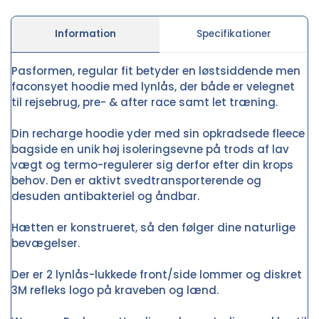
Information
Specifikationer
Pasformen, regular fit betyder en løstsiddende men
faconsyet hoodie med lynlås, der både er velegnet
til rejsebrug, pre- & after race samt let træning.
Din recharge hoodie yder med sin opkradsede fleece
bagside en unik høj isoleringsevne på trods af lav
vægt og termo-regulerer sig derfor efter din krops
behov. Den er aktivt svedtransporterende og
desuden antibakteriel og åndbar.
Hætten er konstrueret, så den følger dine naturlige
bevægelser.
Der er 2 lynlås-lukkede front/side lommer og diskret
3M refleks logo på kraveben og lænd.