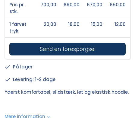
Pris pr.
700,00
690,00
670,00
650,00
stk.
1 farvet
20,00
18,00
15,00
12,00
tryk
Send en forespørgsel
På lager
Levering: 1-2 dage
Yderst komfortabel, slidstærk, let og elastisk hoodie.
Mere information