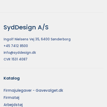
SydDesign A/S
Ingolf Nielsens Vej 35, 6400 Sønderborg
+45 7412 8500
info@syddesign.dk
CVR 1531 4087
Katalog
Firmajulegaver - Gavevalget.dk
Firmatøj
Arbejdstøj