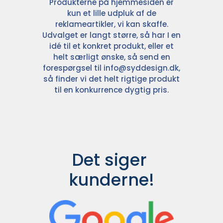
Produkterne på hjemmesiden er
kun et lille udpluk af de
reklameartikler, vi kan skaffe.
Udvalget er langt større, så har I en
idé til et konkret produkt, eller et
helt særligt ønske, så send en
forespørgsel til
info@syddesign.dk
,
så finder vi det helt rigtige produkt
til en konkurrence dygtig pris.
Det siger 
kunderne!