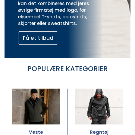
kan det kombineres med jeres
øvrige
firmatøj med logo
, for
eksempel T-shirts, poloshirts,
skjorter eller sweatshirts.
Få et tilbud
POPULÆRE KATEGORIER
Veste
Regntøj