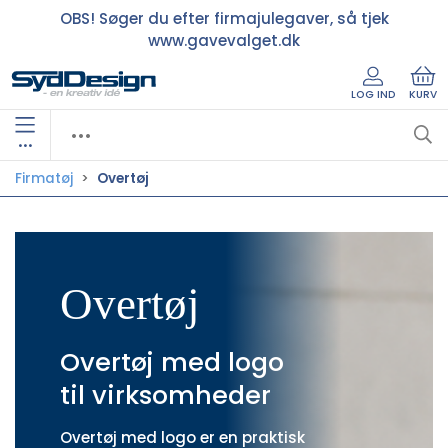
OBS! Søger du efter firmajulegaver, så tjek
www.gavevalget.dk
LOG IND
KURV
•••
Firmatøj
Overtøj
Overtøj
Overtøj med logo
til virksomheder
Overtøj med logo er en praktisk