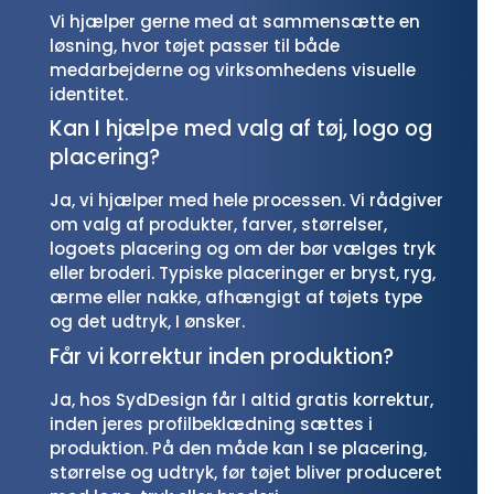
Vi hjælper gerne med at sammensætte en
løsning, hvor tøjet passer til både
medarbejderne og virksomhedens visuelle
identitet.
Kan I hjælpe med valg af tøj, logo og
placering?
Ja, vi hjælper med hele processen. Vi rådgiver
om valg af produkter, farver, størrelser,
logoets placering og om der bør vælges tryk
eller broderi. Typiske placeringer er bryst, ryg,
ærme eller nakke, afhængigt af tøjets type
og det udtryk, I ønsker.
Får vi korrektur inden produktion?
Ja, hos SydDesign får I altid gratis korrektur,
inden jeres profilbeklædning sættes i
produktion. På den måde kan I se placering,
størrelse og udtryk, før tøjet bliver produceret