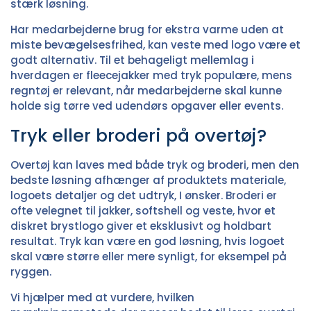
stærk løsning.
Har medarbejderne brug for ekstra varme uden at
miste bevægelsesfrihed, kan
veste med logo
være et
godt alternativ. Til et behageligt mellemlag i
hverdagen er
fleecejakker med tryk
populære, mens
regntøj
er relevant, når medarbejderne skal kunne
holde sig tørre ved udendørs opgaver eller events.
Tryk eller broderi på overtøj?
Overtøj kan laves med både tryk og broderi, men den
bedste løsning afhænger af produktets materiale,
logoets detaljer og det udtryk, I ønsker. Broderi er
ofte velegnet til jakker, softshell og veste, hvor et
diskret brystlogo giver et eksklusivt og holdbart
resultat. Tryk kan være en god løsning, hvis logoet
skal være større eller mere synligt, for eksempel på
ryggen.
Vi hjælper med at vurdere, hvilken