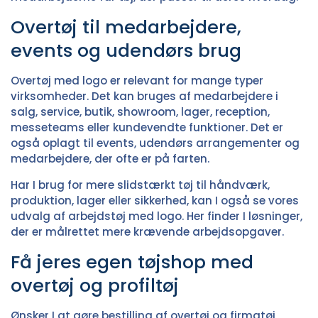
Overtøj til medarbejdere,
events og udendørs brug
Overtøj med logo er relevant for mange typer
virksomheder. Det kan bruges af medarbejdere i
salg, service, butik, showroom, lager, reception,
messeteams eller kundevendte funktioner. Det er
også oplagt til events, udendørs arrangementer og
medarbejdere, der ofte er på farten.
Har I brug for mere slidstærkt tøj til håndværk,
produktion, lager eller sikkerhed, kan I også se vores
udvalg af
arbejdstøj med logo
. Her finder I løsninger,
der er målrettet mere krævende arbejdsopgaver.
Få jeres egen tøjshop med
overtøj og profiltøj
Ønsker I at gøre bestilling af overtøj og firmatøj