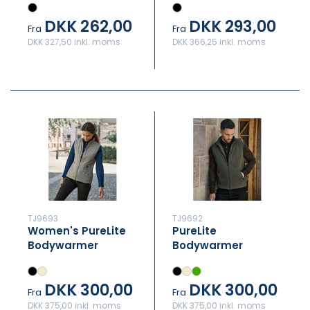
DKK 262,00
DKK 293,00
Fra
Fra
DKK 327,50 inkl. moms
DKK 366,25 inkl. moms
TJ9693
TJ9692
Women's PureLite
PureLite
Bodywarmer
Bodywarmer
DKK 300,00
DKK 300,00
Fra
Fra
DKK 375,00 inkl. moms
DKK 375,00 inkl. moms