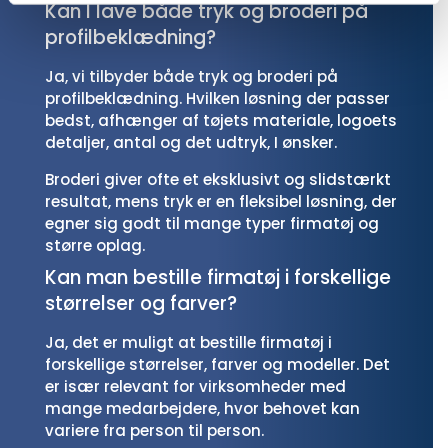
Kan I lave både tryk og broderi på
profilbeklædning?
Ja, vi tilbyder både tryk og broderi på
profilbeklædning. Hvilken løsning der passer
bedst, afhænger af tøjets materiale, logoets
detaljer, antal og det udtryk, I ønsker.
Broderi giver ofte et eksklusivt og slidstærkt
resultat, mens tryk er en fleksibel løsning, der
egner sig godt til mange typer firmatøj og
større oplag.
Kan man bestille firmatøj i forskellige
størrelser og farver?
Ja, det er muligt at bestille firmatøj i
forskellige størrelser, farver og modeller. Det
er især relevant for virksomheder med
mange medarbejdere, hvor behovet kan
variere fra person til person.