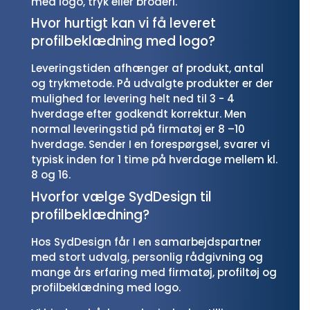
med logo, tryk eller broderi.
Hvor hurtigt kan vi få leveret
profilbeklædning med logo?
Leveringstiden afhænger af produkt, antal
og trykmetode. På udvalgte produkter er der
mulighed for levering helt ned til 3 - 4
hverdage efter godkendt korrektur. Men
normal leveringstid på firmatøj er 8 –10
hverdage. Sender I en forespørgsel, svarer vi
typisk inden for 1 time på hverdage mellem kl.
8 og 16.
Hvorfor vælge SydDesign til
profilbeklædning?
Hos SydDesign får I en samarbejdspartner
med stort udvalg, personlig rådgivning og
mange års erfaring med firmatøj, profiltøj og
profilbeklædning med logo.