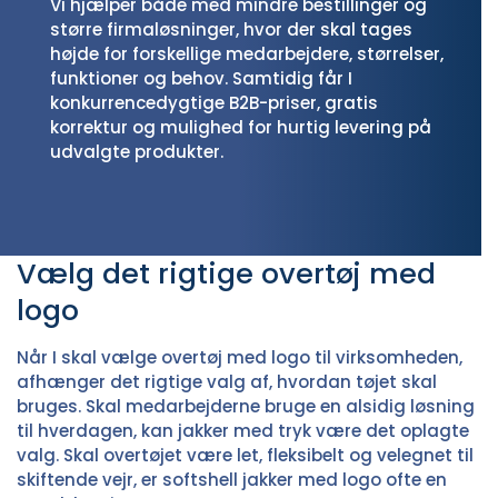
Vi hjælper både med mindre bestillinger og
større firmaløsninger, hvor der skal tages
højde for forskellige medarbejdere, størrelser,
funktioner og behov. Samtidig får I
konkurrencedygtige B2B-priser, gratis
korrektur og mulighed for hurtig levering på
udvalgte produkter.
Vælg det rigtige overtøj med
logo
Når I skal vælge overtøj med logo til virksomheden,
afhænger det rigtige valg af, hvordan tøjet skal
bruges. Skal medarbejderne bruge en alsidig løsning
til hverdagen, kan
jakker med tryk
være det oplagte
valg. Skal overtøjet være let, fleksibelt og velegnet til
skiftende vejr, er
softshell jakker med logo
ofte en