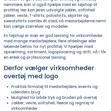
nemmere, kan vi også hjælpe med en
tøjshop til
profiltøj
. Her kan jeres udvalgte jakker, softshell
jakker, veste, T-shirts, poloshirts, skjorter og
sweatshirts samles ét sted, så medarbejderne nemt
kan vælge størrelser og modeller.
En tøjshop er især en god løsning for virksomheder
med mange medarbejdere, flere afdelinger eller
løbende behov for nyt profiltøj. Vi hjælper med
opsætning, sortiment, logoplacering og drift, så I får
en enkel og professionel løsning.
Derfor vælger virksomheder
overtøj med logo
Praktisk firmatøj til medarbejdere, events og
udendørs brug
Mulighed for både tryk og broderi på overtøj
Jakker, veste, softshell, fleece og regntøj til
virksomheder