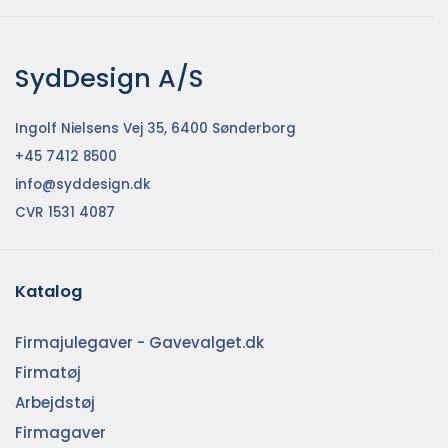
SydDesign A/S
Ingolf Nielsens Vej 35, 6400 Sønderborg
+45 7412 8500
info@syddesign.dk
CVR 1531 4087
Katalog
Firmajulegaver - Gavevalget.dk
Firmatøj
Arbejdstøj
Firmagaver