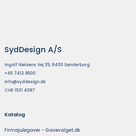
SydDesign A/S
Ingolf Nielsens Vej 35, 6400 Sønderborg
+45 7412 8500
info@syddesign.dk
CVR 1531 4087
Katalog
Firmajulegaver - Gavevalget.dk