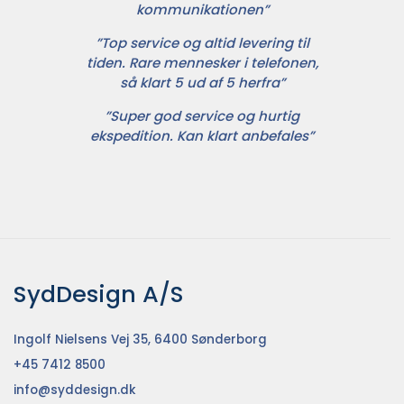
kommunikationen”
”Top service og altid levering til
tiden. Rare mennesker i telefonen,
så klart 5 ud af 5 herfra”
”Super god service og hurtig
ekspedition. Kan klart anbefales”
SydDesign A/S
Ingolf Nielsens Vej 35, 6400 Sønderborg
+45 7412 8500
info@syddesign.dk