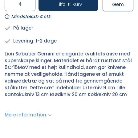
Tilføj til Kurv
Gem
Mindstekøb 4 stk
På lager
Levering: 1-2 dage
Lion Sabatier Gemini er elegante kvalitetsknive med
superskarpe klinger. Materialet er hårdt rustfast stål
5Cr15MoV med et højt kulindhold, som gør knivene
nemme at vedligeholde. Håndtagene er af smukt
valnøddetræ og sat på med tre gennemgående
stålnitter. Dette sæt indeholder Urtekniv 9 cm Lille
santokukniv 13 cm Brødkniv 20 cm Kokkekniv 20 cm
Mere information