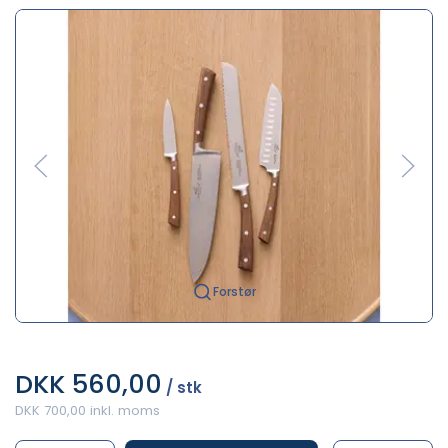
Forstør
DKK 560,00
/ stk
DKK 700,00 inkl. moms