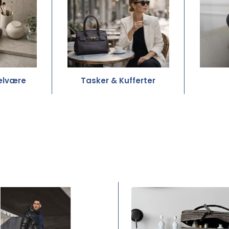
elvære
Tasker & Kufferter