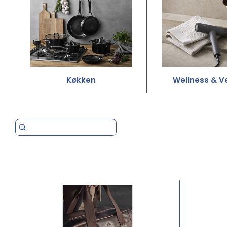
Køkken
Wellness & V