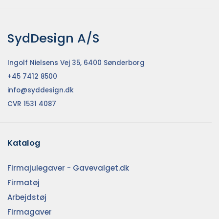
SydDesign A/S
Ingolf Nielsens Vej 35, 6400 Sønderborg
+45 7412 8500
info@syddesign.dk
CVR 1531 4087
Katalog
Firmajulegaver - Gavevalget.dk
Firmatøj
Arbejdstøj
Firmagaver