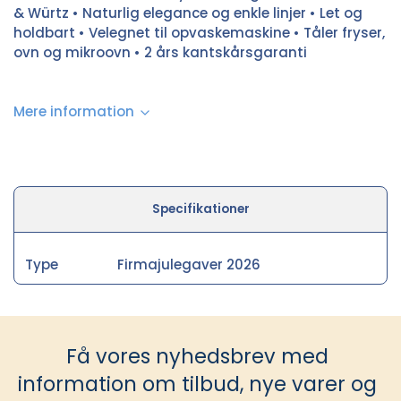
& Würtz • Naturlig elegance og enkle linjer • Let og
holdbart • Velegnet til opvaskemaskine • Tåler fryser,
ovn og mikroovn • 2 års kantskårsgaranti
Mere information
Specifikationer
Type
Firmajulegaver 2026
Få vores nyhedsbrev med
information om tilbud, nye varer og