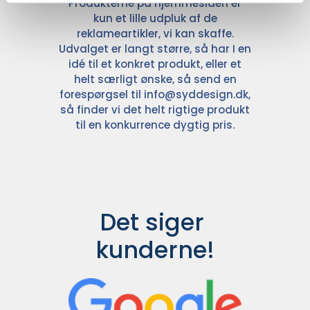
Produkterne på hjemmesiden er
kun et lille udpluk af de
reklameartikler, vi kan skaffe.
Udvalget er langt større, så har I en
idé til et konkret produkt, eller et
helt særligt ønske, så send en
forespørgsel til
info@syddesign.dk
,
så finder vi det helt rigtige produkt
til en konkurrence dygtig pris.
Det siger 
kunderne!