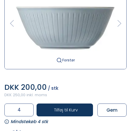
Forstør
DKK 200,00
/ stk
DKK 250,00 inkl. moms
Tilføj til Kurv
Gem
Mindstekøb 4 stk