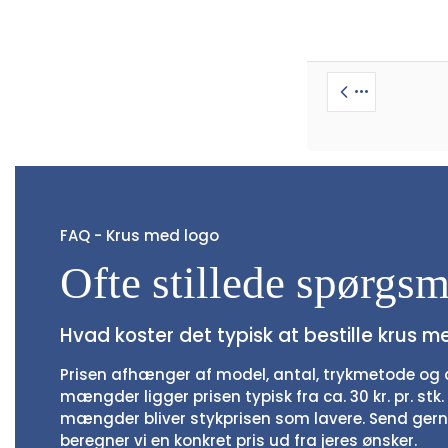
•••
FAQ - Krus med logo
Ofte stillede spørgsm
Hvad koster det typisk at bestille krus m
Prisen afhænger af model, antal, trykmetode og a
mængder ligger prisen typisk fra ca. 30 kr. pr. stk. i
mængder bliver stykprisen som lavere. Send gern
beregner vi en konkret pris ud fra jeres ønsker.