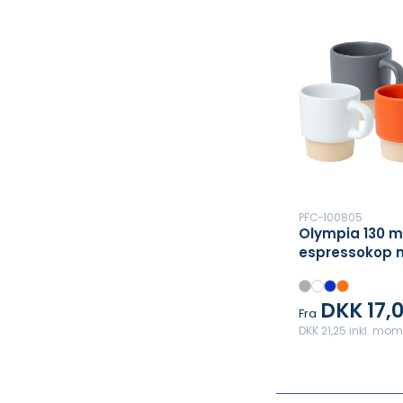
PFC-100805
Olympia 130 m
espressokop 
lerbund
DKK 17,
Fra
DKK 21,25 inkl. mo