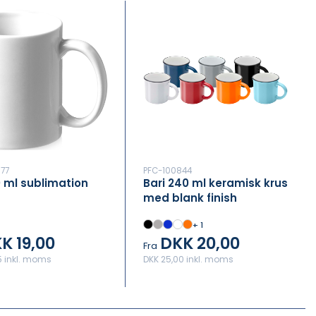
77
PFC-100844
0 ml sublimation
Bari 240 ml keramisk krus
med blank finish
+ 1
K 19,00
DKK 20,00
Fra
5 inkl. moms
DKK 25,00 inkl. moms