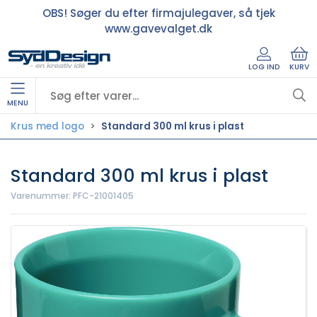
OBS! Søger du efter firmajulegaver, så tjek
www.gavevalget.dk
LOG IND
KURV
MENU
Krus med logo
Standard 300 ml krus i plast
Standard 300 ml krus i plast
Varenummer:
PFC-21001405