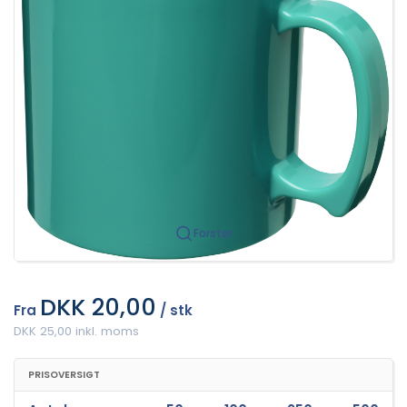
Forstør
DKK 20,00
Fra
/ stk
DKK 25,00 inkl. moms
PRISOVERSIGT