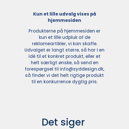
Kun et lille udvalg vises på
hjemmesiden
Produkterne på hjemmesiden er
kun et lille udpluk af de
reklameartikler, vi kan skaffe.
Udvalget er langt større, så har I en
idé til et konkret produkt, eller et
helt særligt ønske, så send en
forespørgsel til
info@syddesign.dk
,
så finder vi det helt rigtige produkt
til en konkurrence dygtig pris.
Det siger 