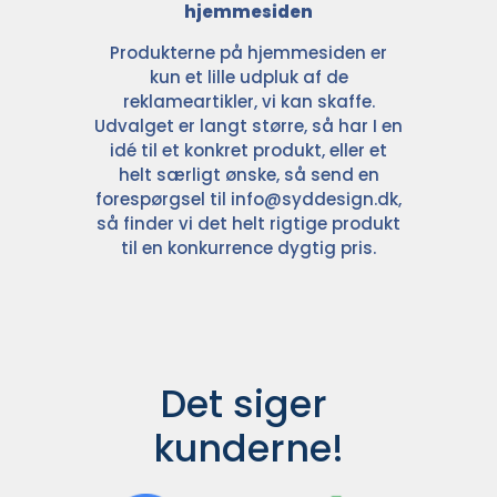
hjemmesiden
Produkterne på hjemmesiden er
kun et lille udpluk af de
reklameartikler, vi kan skaffe.
Udvalget er langt større, så har I en
idé til et konkret produkt, eller et
helt særligt ønske, så send en
forespørgsel til
info@syddesign.dk
,
så finder vi det helt rigtige produkt
til en konkurrence dygtig pris.
Det siger 
kunderne!