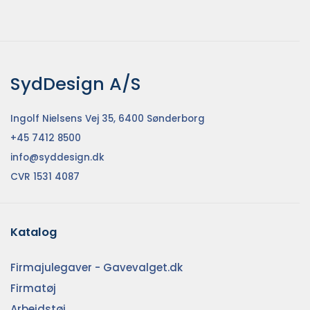
SydDesign A/S
Ingolf Nielsens Vej 35, 6400 Sønderborg
+45 7412 8500
info@syddesign.dk
CVR 1531 4087
Katalog
Firmajulegaver - Gavevalget.dk
Firmatøj
Arbejdstøj