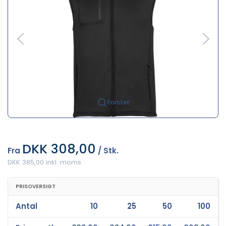
Forstør
DKK 308,00
Fra
/ Stk.
DKK 385,00 inkl. moms
PRISOVERSIGT
Antal
10
25
50
100