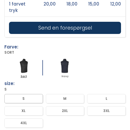
1 farvet
20,00
18,00
15,00
12,00
tryk
Send en forespørgsel
Farve:
SORT
Sort
Navy
size:
S
S
M
L
XL
2XL
3XL
4XL