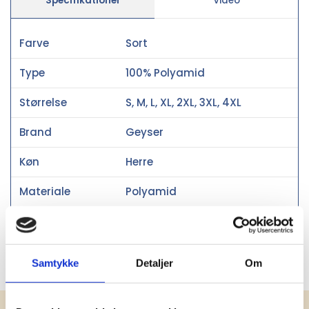
Specifikationer
Video
Farve
Sort
Type
100% Polyamid
Størrelse
S, M, L, XL, 2XL, 3XL, 4XL
Brand
Geyser
Køn
Herre
Materiale
Polyamid
Fit
Fitted
Certifikater
OEKO-TEX®
Samtykke
Detaljer
Om