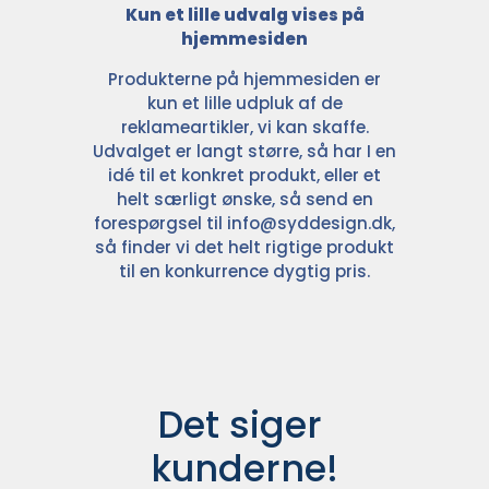
Kun et lille udvalg vises på
hjemmesiden
Produkterne på hjemmesiden er
kun et lille udpluk af de
reklameartikler, vi kan skaffe.
Udvalget er langt større, så har I en
idé til et konkret produkt, eller et
helt særligt ønske, så send en
forespørgsel til
info@syddesign.dk
,
så finder vi det helt rigtige produkt
til en konkurrence dygtig pris.
Det siger 
kunderne!