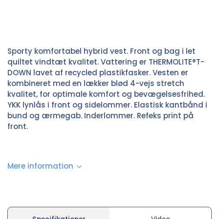
Sporty komfortabel hybrid vest. Front og bag i let
quiltet vindtæt kvalitet. Vattering er THERMOLITE®T-
DOWN lavet af recycled plastikfasker. Vesten er
kombineret med en lækker blød 4-vejs stretch
kvalitet, for optimale komfort og bevægelsesfrihed.
YKK lynlås i front og sidelommer. Elastisk kantbånd i
bund og ærmegab. Inderlommer. Refeks print på
front.
Mere information