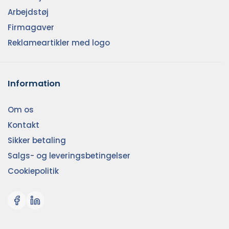
Arbejdstøj
Firmagaver
Reklameartikler med logo
Information
Om os
Kontakt
Sikker betaling
Salgs- og leveringsbetingelser
Cookiepolitik