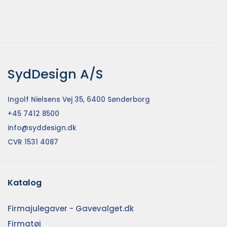
SydDesign A/S
Ingolf Nielsens Vej 35, 6400 Sønderborg
+45 7412 8500
info@syddesign.dk
CVR 1531 4087
Katalog
Firmajulegaver - Gavevalget.dk
Firmatøj