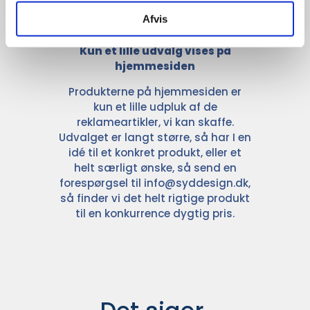
Afvis
Kun et lille udvalg vises på
hjemmesiden
Produkterne på hjemmesiden er
kun et lille udpluk af de
reklameartikler, vi kan skaffe.
Udvalget er langt større, så har I en
idé til et konkret produkt, eller et
helt særligt ønske, så send en
forespørgsel til
info@syddesign.dk
,
så finder vi det helt rigtige produkt
til en konkurrence dygtig pris.