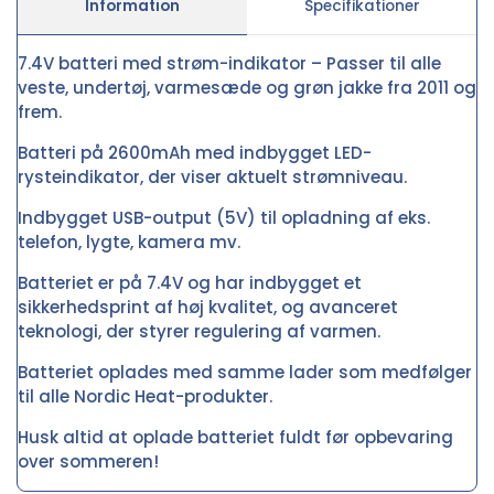
Information
Specifikationer
7.4V batteri med strøm-indikator – Passer til alle
veste, undertøj, varmesæde og grøn jakke fra 2011 og
frem.
Batteri på 2600mAh med indbygget LED-
rysteindikator, der viser aktuelt strømniveau.
Indbygget USB-output (5V) til opladning af eks.
telefon, lygte, kamera mv.
Batteriet er på 7.4V og har indbygget et
sikkerhedsprint af høj kvalitet, og avanceret
teknologi, der styrer regulering af varmen.
Batteriet oplades med samme lader som medfølger
til alle Nordic Heat-produkter.
Husk altid at oplade batteriet fuldt før opbevaring
over sommeren!