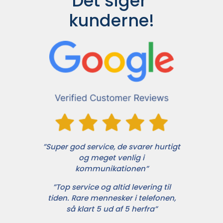
Det siger 
kunderne!
”Super god service, de svarer hurtigt
og meget venlig i
kommunikationen”
”Top service og altid levering til
tiden. Rare mennesker i telefonen,
så klart 5 ud af 5 herfra”