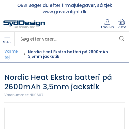
OBS! Søger du efter firmajulegaver, så tjek
www.gavevalget.dk
LOG IND
KURV
MENU
Varme
Nordic Heat Ekstra batteri på 2600mAh
3,5mm jackstik
tøj
Nordic Heat Ekstra batteri på
2600mAh 3,5mm jackstik
Varenummer:
NH9607