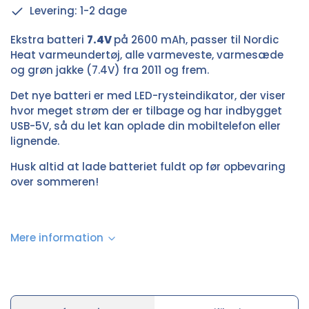
Levering: 1-2 dage
Ekstra batteri
7.4V
på 2600 mAh, passer til Nordic
Heat varmeundertøj, alle varmeveste, varmesæde
og grøn jakke (7.4V) fra 2011 og frem.
Det nye batteri er med LED-rysteindikator, der viser
hvor meget strøm der er tilbage og har indbygget
USB-5V, så du let kan oplade din mobiltelefon eller
lignende.
Husk altid at lade batteriet fuldt op før opbevaring
over sommeren!
Mere information