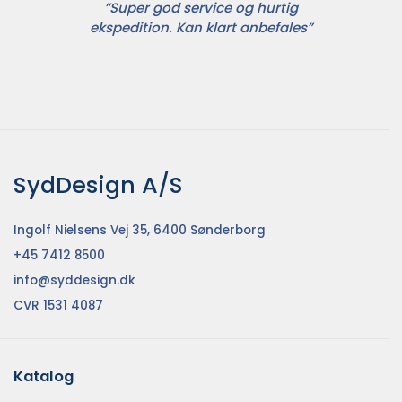
”Super god service og hurtig
ekspedition. Kan klart anbefales”
SydDesign A/S
Ingolf Nielsens Vej 35, 6400 Sønderborg
+45 7412 8500
info@syddesign.dk
CVR 1531 4087
Katalog