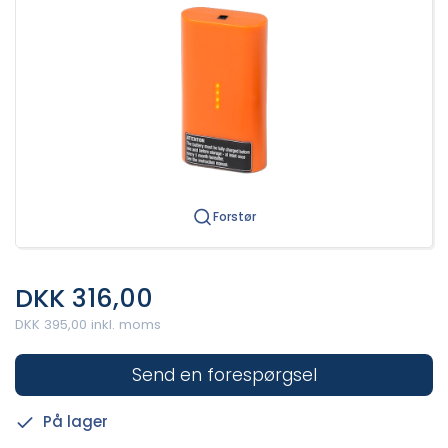
Forstør
DKK 316,00
DKK 395,00 inkl. moms
Send en forespørgsel
På lager