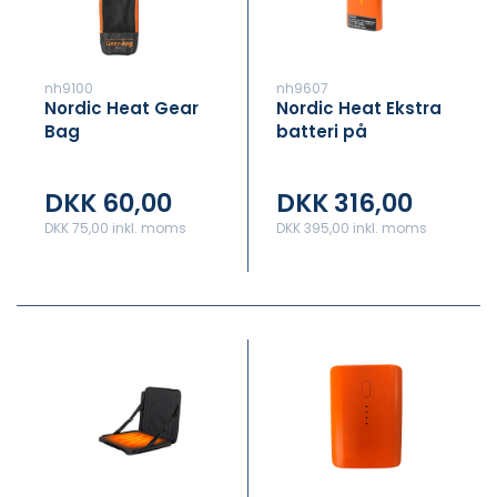
nh9100
nh9607
Nordic Heat Gear
Nordic Heat Ekstra
Bag
batteri på
2600mAh 3,5mm
jackstik
DKK 60,00
DKK 316,00
DKK 75,00 inkl. moms
DKK 395,00 inkl. moms