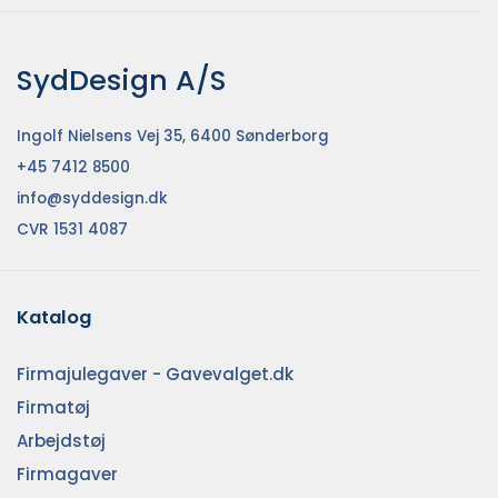
SydDesign A/S
Ingolf Nielsens Vej 35, 6400 Sønderborg
+45 7412 8500
info@syddesign.dk
CVR 1531 4087
Katalog
Firmajulegaver - Gavevalget.dk
Firmatøj
Arbejdstøj
Firmagaver