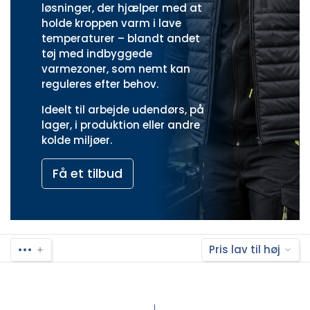
løsninger, der hjælper med at
holde kroppen varm i lave
temperaturer – blandt andet
tøj med indbyggede
varmezoner, som nemt kan
reguleres efter behov.
Ideelt til arbejde udendørs, på
lager, i produktion eller andre
kolde miljøer.
Få et tilbud
•••
Pris lav til høj