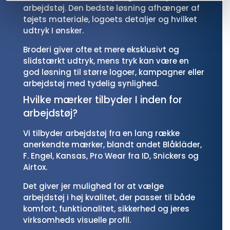
arbejdstøj. Den bedste løsning afhænger af
tøjets materiale, logoets detaljer og hvilket
udtryk I ønsker.
Broderi giver ofte et mere eksklusivt og
slidstærkt udtryk, mens tryk kan være en
god løsning til større logoer, kampagner eller
arbejdstøj med tydelig synlighed.
Hvilke mærker tilbyder I inden for
arbejdstøj?
Vi tilbyder arbejdstøj fra en lang række
anerkendte mærker, blandt andet Blåkläder,
F. Engel, Kansas, Pro Wear fra ID, Snickers og
Airtox.
Det giver jer mulighed for at vælge
arbejdstøj i høj kvalitet, der passer til både
komfort, funktionalitet, sikkerhed og jeres
virksomheds visuelle profil.