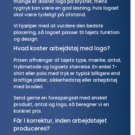
mange et diskret logo på brystet, mens
rygtryk kan være en god løsning, hvis logoet
skal være tydeligt på afstand.
Vi hjælper med at vurdere den bedste
placering, så logoet passer til tøjets funktion
og design.
Hvad koster arbejdstøj med logo?
Prisen afhænger af tøjets type, mærke, antal,
trykmetode og logoets størrelse. En enkel T-
shirt eller polo med tryk er typisk billigere end
kraftige jakker, sikkerhedstøj eller arbejdstøj
med broderi.
Send gerne en forespørgsel med ønsket
produkt, antal og logo, så beregner vi en
konkret pris.
Får I korrektur, inden arbejdstøjet
produceres?