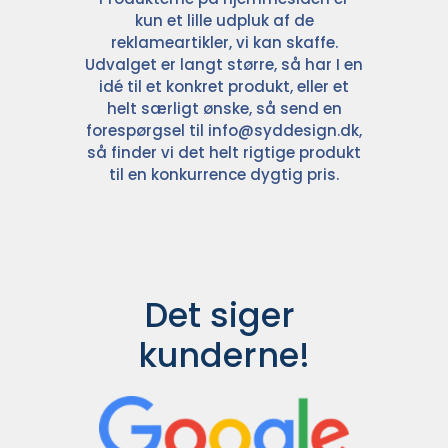
kun et lille udpluk af de
reklameartikler, vi kan skaffe.
Udvalget er langt større, så har I en
idé til et konkret produkt, eller et
helt særligt ønske, så send en
forespørgsel til
info@syddesign.dk
,
så finder vi det helt rigtige produkt
til en konkurrence dygtig pris.
Det siger 
kunderne!