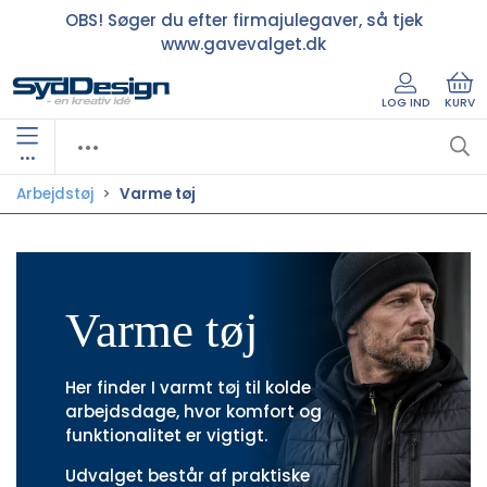
OBS! Søger du efter firmajulegaver, så tjek
www.gavevalget.dk
LOG IND
KURV
•••
Arbejdstøj
Varme tøj
Varme tøj
Her finder I varmt tøj til kolde
arbejdsdage, hvor komfort og
funktionalitet er vigtigt.
Udvalget består af praktiske