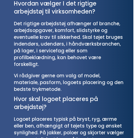
Hvordan vælger I det rigtige
arbejdstøj til virksomheden?
Det rigtige arbejdstøj afhænger af branche,
arbejdsopgaver, komfort, slidstyrke og
eventuelle krav til sikkerhed. Skal tøjet bruges
indendørs, udendørs, i håndværksbranchen,
på lager, i servicefag eller som
profilbeklædning, kan behovet være
forskelligt.
Vi rådgiver gerne om valg af model,
materiale, pasform, logoets placering og den
bedste trykmetode.
Hvor skal logoet placeres på
arbejdstøj?
Logoet placeres typisk på bryst, ryg, ærme
eller ben, afhængigt af tøjets type og ønsket
synlighed. På jakker, poloer og skjorter vælger