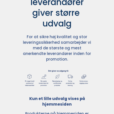
leverandører

giver større 
udvalg
For at sikre høj kvalitet og stor
leveringssikkerhed samarbejder vi
med de største og mest
anerkendte leverandører inden for
promotion.
Kun et lille udvalg vises på
hjemmesiden
Produkterne på hjemmesiden er