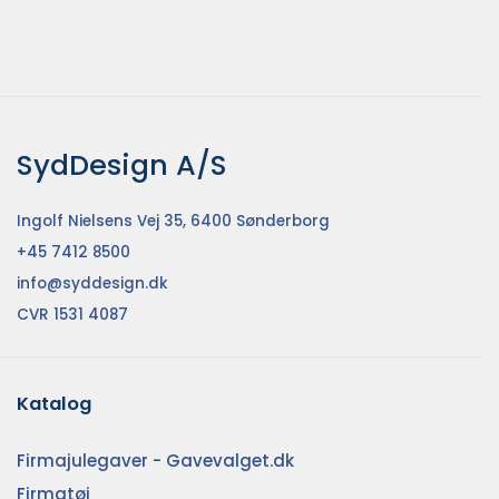
SydDesign A/S
Ingolf Nielsens Vej 35, 6400 Sønderborg
+45 7412 8500
info@syddesign.dk
CVR 1531 4087
Katalog
Firmajulegaver - Gavevalget.dk
Firmatøj