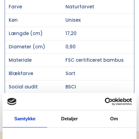
Farve
Naturfarvet
Køn
Unisex
Længde (cm)
17,20
Diameter (cm)
0,90
Materiale
FSC certificeret bambus
Blækfarve
Sort
Social audit
BSCI
Miljøcertificeringer
FSC®
Oprindelsesland
Kina
Samtykke
Detaljer
Om