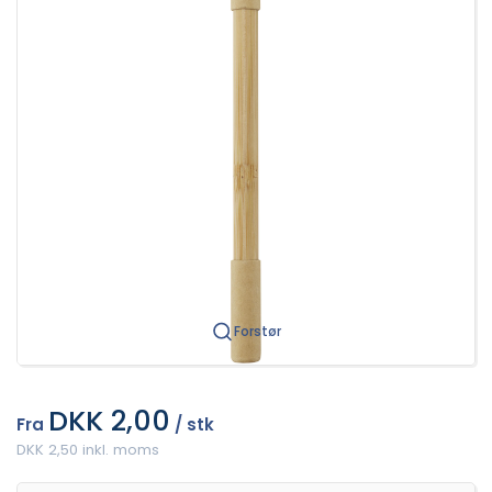
Forstør
DKK 2,00
Fra
/ stk
DKK 2,50 inkl. moms