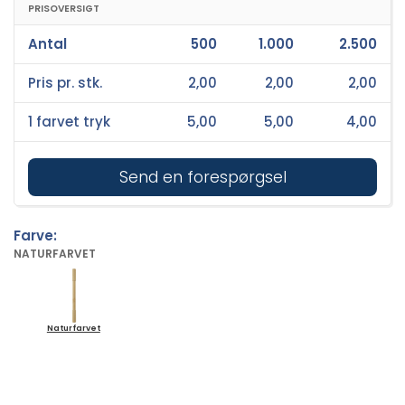
PRISOVERSIGT
Antal
500
1.000
2.500
Pris pr. stk.
2,00
2,00
2,00
1 farvet tryk
5,00
5,00
4,00
Send en forespørgsel
Farve:
NATURFARVET
Naturfarvet