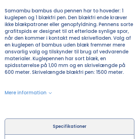
Samambu bambus duo pennen har to hoveder: 1
kuglepen og 1 blækfri pen. Den blækfri ende kræver
ikke blækpatroner eller genopfyldning. Pennens sorte
grafitspids er designet til at efterlade synlige spor,
når den kommer i kontakt med skrivefladen. Valg af
en kuglepen af bambus uden blæk fremmer mere
ansvarlig valg og tilskynder til brug af vedvarende
materialer. Kuglepennen har sort blæk, en
spidsstørrelse på 1,00 mm og en skrivelængde på
600 meter. Skrivelængde blækfri pen: 1500 meter.
Mere information
Specifikationer