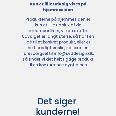
Kun et lille udvalg vises på
hjemmesiden
Produkterne på hjemmesiden er
kun et lille udpluk af de
reklameartikler, vi kan skaffe.
Udvalget er langt større, så har I en
idé til et konkret produkt, eller et
helt særligt ønske, så send en
forespørgsel til
info@syddesign.dk
,
så finder vi det helt rigtige produkt
til en konkurrence dygtig pris.
Det siger 
kunderne!