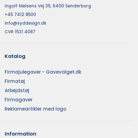
Ingolf Nielsens Vej 35, 6400 Sønderborg
+45 7412 8500
info@syddesign.dk
CVR 1531 4087
Katalog
Firmajulegaver - Gavevalget.dk
Firmatøj
Arbejdstøj
Firmagaver
Reklameartikler med logo
Information