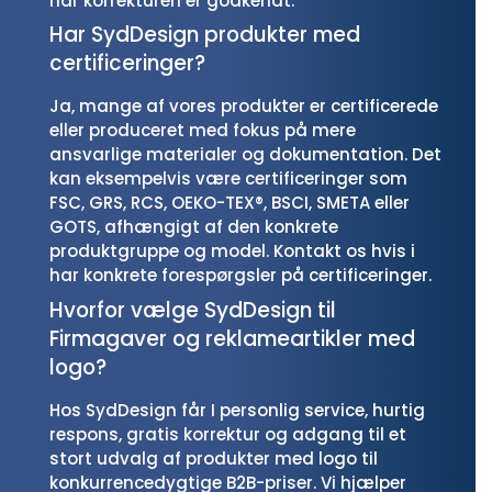
når korrekturen er godkendt.
Har SydDesign produkter med
certificeringer?
Ja, mange af vores produkter er certificerede
eller produceret med fokus på mere
ansvarlige materialer og dokumentation. Det
kan eksempelvis være certificeringer som
FSC, GRS, RCS, OEKO-TEX®, BSCI, SMETA eller
GOTS, afhængigt af den konkrete
produktgruppe og model. Kontakt os hvis i
har konkrete forespørgsler på certificeringer.
Hvorfor vælge SydDesign til
Firmagaver og reklameartikler med
logo?
Hos SydDesign får I personlig service, hurtig
respons, gratis korrektur og adgang til et
stort udvalg af produkter med logo til
konkurrencedygtige B2B-priser. Vi hjælper