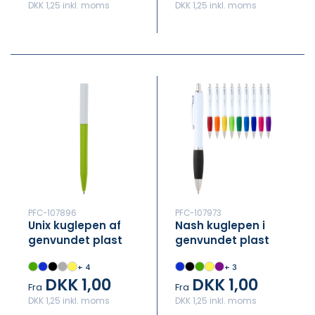
DKK 1,25 inkl. moms
DKK 1,25 inkl. moms
PFC-107896
PFC-107973
Unix kuglepen af
Nash kuglepen i
genvundet plast
genvundet plast
(blå refill)
(blå refill)
+ 4
+ 3
DKK 1,00
DKK 1,00
Fra
Fra
DKK 1,25 inkl. moms
DKK 1,25 inkl. moms