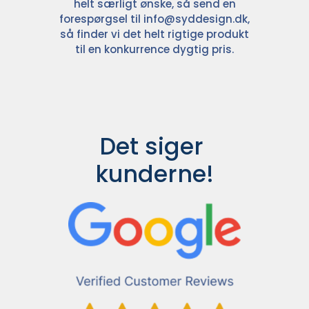
helt særligt ønske, så send en
forespørgsel til
info@syddesign.dk
,
så finder vi det helt rigtige produkt
til en konkurrence dygtig pris.
Det siger 
kunderne!