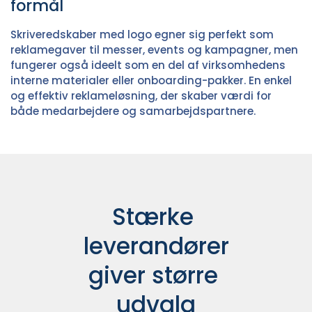
formål
Skriveredskaber med logo egner sig perfekt som
reklamegaver til messer, events og kampagner, men
fungerer også ideelt som en del af virksomhedens
interne materialer eller onboarding-pakker. En enkel
og effektiv reklameløsning, der skaber værdi for
både medarbejdere og samarbejdspartnere.
Stærke 
leverandører

giver større 
udvalg