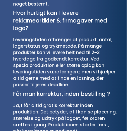
noget bestemt.
Hvor hurtigt kan I levere
reklameartikler & firmagaver med
logo?
Leveringstiden afhænger af produkt, antal,
lagerstatus og trykmetode. På mange
produkter kan vi levere helt ned til 2–3
hverdage fra godkendt korrektur. Ved
specialproduktion eller større oplag kan
leveringstiden være længere, men vi hjælper
altid gerne med at finde en løsning, der
passer til jeres deadline.
Får man korrektur, inden bestilling ?
Ja, I får altid gratis korrektur inden
produktion. Det betyder, at I kan se placering,
størrelse og udtryk på logoet, før ordren
sættes i gang. Produktionen starter først,