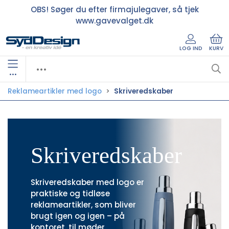
OBS! Søger du efter firmajulegaver, så tjek
www.gavevalget.dk
LOG IND
KURV
•••
Reklameartikler med logo
Skriveredskaber
Skriveredskaber
Skriveredskaber med logo er
praktiske og tidløse
reklameartikler, som bliver
brugt igen og igen – på
kontoret, til møder,