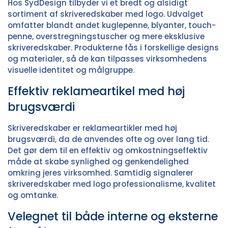
Hos SydDesign tilbyder vi et bredt og alsidigt
sortiment af skriveredskaber med logo. Udvalget
omfatter blandt andet kuglepenne, blyanter, touch-
penne, overstregningstuscher og mere eksklusive
skriveredskaber. Produkterne fås i forskellige designs
og materialer, så de kan tilpasses virksomhedens
visuelle identitet og målgruppe.
Effektiv reklameartikel med høj
brugsværdi
Skriveredskaber er reklameartikler med høj
brugsværdi, da de anvendes ofte og over lang tid.
Det gør dem til en effektiv og omkostningseffektiv
måde at skabe synlighed og genkendelighed
omkring jeres virksomhed. Samtidig signalerer
skriveredskaber med logo professionalisme, kvalitet
og omtanke.
Velegnet til både interne og eksterne