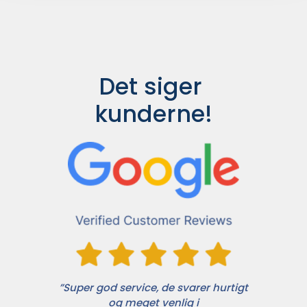
Det siger 
kunderne!
”Super god service, de svarer hurtigt
og meget venlig i