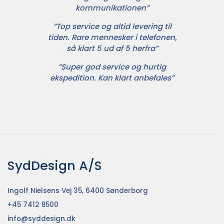
kommunikationen”
”Top service og altid levering til
tiden. Rare mennesker i telefonen,
så klart 5 ud af 5 herfra”
”Super god service og hurtig
ekspedition. Kan klart anbefales”
SydDesign A/S
Ingolf Nielsens Vej 35, 6400 Sønderborg
+45 7412 8500
info@syddesign.dk