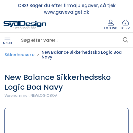
OBS! Søger du efter firmajulegaver, så tjek
www.gavevalget.dk
LOG IND
KURV
MENU
New Balance Sikkerhedssko Logic Boa
Sikkerhedssko
Navy
New Balance Sikkerhedssko
Logic Boa Navy
Varenummer:
NEWLOGICBOA