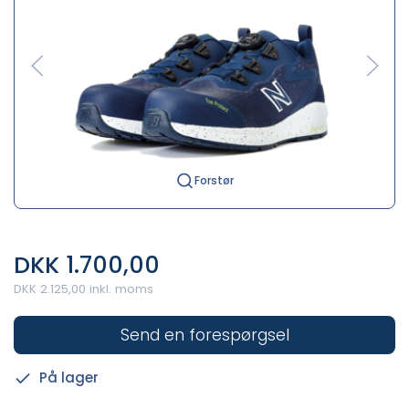
Forstør
DKK 1.700,00
DKK 2.125,00 inkl. moms
Send en forespørgsel
På lager