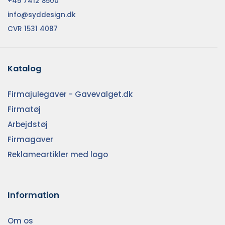
+45 7412 8500
info@syddesign.dk
CVR 1531 4087
Katalog
Firmajulegaver - Gavevalget.dk
Firmatøj
Arbejdstøj
Firmagaver
Reklameartikler med logo
Information
Om os