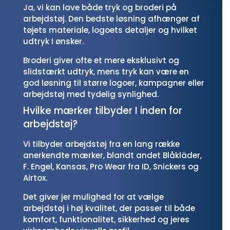
Ja, vi kan lave både tryk og broderi på
arbejdstøj. Den bedste løsning afhænger af
tøjets materiale, logoets detaljer og hvilket
udtryk I ønsker.
Broderi giver ofte et mere eksklusivt og
slidstærkt udtryk, mens tryk kan være en
god løsning til større logoer, kampagner eller
arbejdstøj med tydelig synlighed.
Hvilke mærker tilbyder I inden for
arbejdstøj?
Vi tilbyder arbejdstøj fra en lang række
anerkendte mærker, blandt andet Blåkläder,
F. Engel, Kansas, Pro Wear fra ID, Snickers og
Airtox.
Det giver jer mulighed for at vælge
arbejdstøj i høj kvalitet, der passer til både
komfort, funktionalitet, sikkerhed og jeres