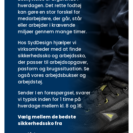
hverdagen. Det rette fodtøj
kan gøre en stor forskel for
medarbejdere, der går, står
eller arbejder i krævende
miljøer gennem mange timer.
Hos SydDesign hjælper vi
virksomheder med at finde
sikkerhedssko og arbejdssko,
der passer til arbejdsopgaver,
pasform og brugssituation. Se
også vores
arbejdsbukser
og
arbejdstøj
.
Sender I en forespørgsel, svarer
vi typisk inden for 1 time på
hverdage mellem kl. 8 og 16.
Vælg mellem de bedste
sikkerhedssko fra