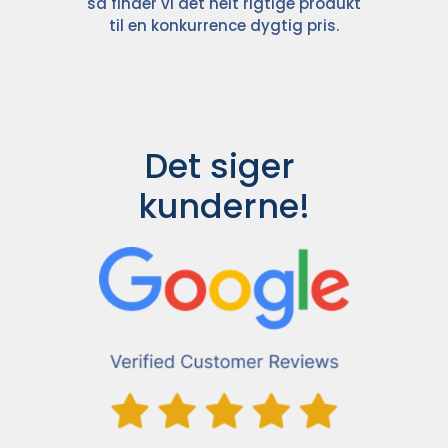
så finder vi det helt rigtige produkt
til en konkurrence dygtig pris.
Det siger 
kunderne!