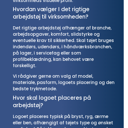
virksomheds visuelle profil.
Hvordan vælger I det rigtige
arbejdstøj til virksomheden?
Det rigtige arbejdstøj afhænger af branche,
arbejdsopgaver, komfort, slidstyrke og
eventuelle krav til sikkerhed. Skal tøjet bruges
indendørs, udendørs, i håndværksbranchen,
på lager, i servicefag eller som
profilbeklædning, kan behovet være
forskelligt.
Vi rådgiver gerne om valg af model,
materiale, pasform, logoets placering og den
bedste trykmetode.
Hvor skal logoet placeres på
arbejdstøj?
Logoet placeres typisk på bryst, ryg, ærme
eller ben, afhængigt af tøjets type og ønsket