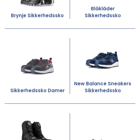
Blåkläder
Brynje Sikkerhedssko
Sikkerhedssko
New Balance Sneakers
Sikkerhedssko Damer
Sikkerhedssko