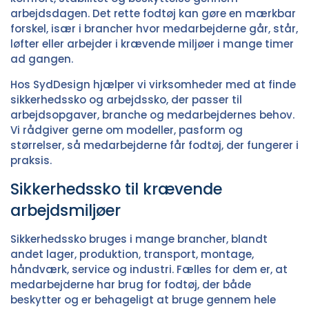
arbejdsdagen. Det rette fodtøj kan gøre en mærkbar
forskel, især i brancher hvor medarbejderne går, står,
løfter eller arbejder i krævende miljøer i mange timer
ad gangen.
Hos SydDesign hjælper vi virksomheder med at finde
sikkerhedssko og arbejdssko, der passer til
arbejdsopgaver, branche og medarbejdernes behov.
Vi rådgiver gerne om modeller, pasform og
størrelser, så medarbejderne får fodtøj, der fungerer i
praksis.
Sikkerhedssko til krævende
arbejdsmiljøer
Sikkerhedssko bruges i mange brancher, blandt
andet lager, produktion, transport, montage,
håndværk, service og industri. Fælles for dem er, at
medarbejderne har brug for fodtøj, der både
beskytter og er behageligt at bruge gennem hele