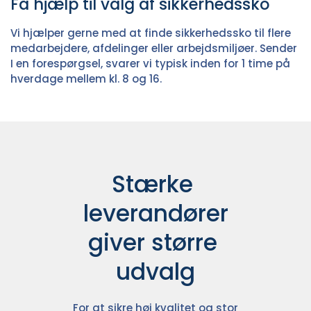
Få hjælp til valg af sikkerhedssko
Vi hjælper gerne med at finde sikkerhedssko til flere
medarbejdere, afdelinger eller arbejdsmiljøer. Sender
I en forespørgsel, svarer vi typisk inden for 1 time på
hverdage mellem kl. 8 og 16.
Stærke 
leverandører

giver større 
udvalg
For at sikre høj kvalitet og stor