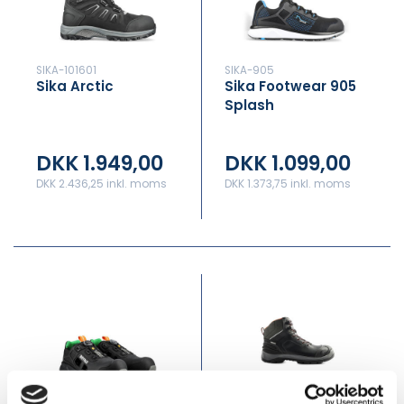
SIKA-101601
SIKA-905
Sika Arctic
Sika Footwear 905
Splash
DKK 1.949,00
DKK 1.099,00
DKK 2.436,25 inkl. moms
DKK 1.373,75 inkl. moms