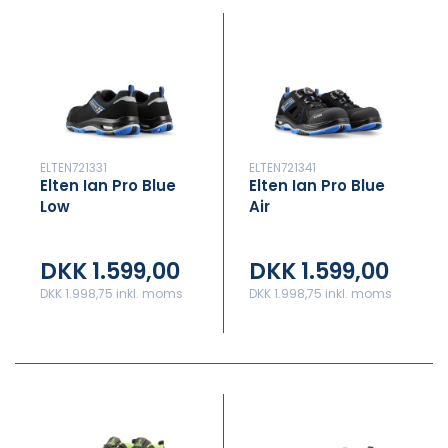
ELTEN721331
ELTEN721341
Elten Ian Pro Blue
Elten Ian Pro Blue
Low
Air
DKK 1.599,00
DKK 1.599,00
DKK 1.998,75 inkl. moms
DKK 1.998,75 inkl. moms