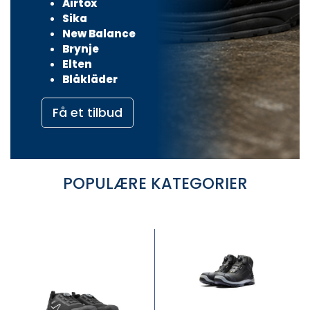
Airtox
Sika
New Balance
Brynje
Elten
Blåkläder
Få et tilbud
POPULÆRE KATEGORIER