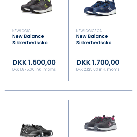
NEWLOGIC
NEWLOGICBOA
New Balance
New Balance
Sikkerhedssko
Sikkerhedssko
Logic Grey
Logic Boa Navy
DKK 1.500,00
DKK 1.700,00
DKK 1.875,00 inkl. moms
DKK 2.125,00 inkl. moms