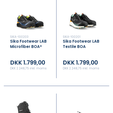
SIKA-100203
SIKA-100201
Sika Footwear LAB
Sika Footwear LAB
Microfiber BOA®
Textile BOA
DKK 1.799,00
DKK 1.799,00
DKK 2.248,75 inkl. moms
DKK 2.248,75 inkl. moms