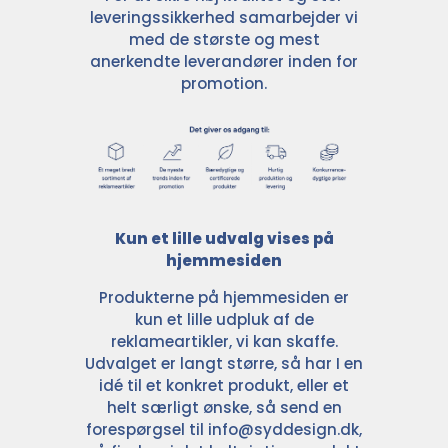
leveringssikkerhed samarbejder vi
med de største og mest
anerkendte leverandører inden for
promotion.
Kun et lille udvalg vises på
hjemmesiden
Produkterne på hjemmesiden er
kun et lille udpluk af de
reklameartikler, vi kan skaffe.
Udvalget er langt større, så har I en
idé til et konkret produkt, eller et
helt særligt ønske, så send en
forespørgsel til
info@syddesign.dk
,