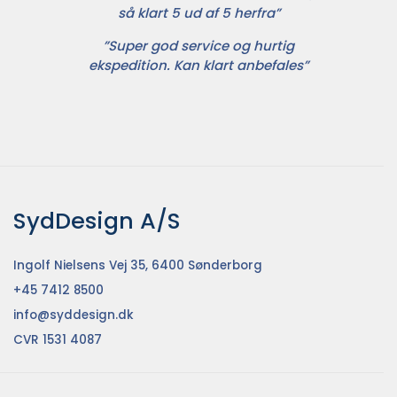
så klart 5 ud af 5 herfra”
”Super god service og hurtig
ekspedition. Kan klart anbefales”
SydDesign A/S
Ingolf Nielsens Vej 35, 6400 Sønderborg
+45 7412 8500
info@syddesign.dk
CVR 1531 4087