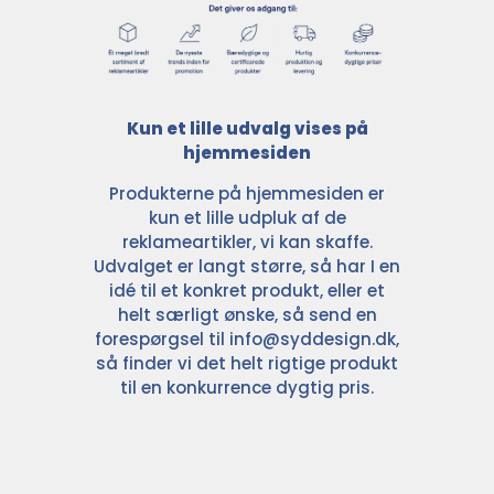
Kun et lille udvalg vises på
hjemmesiden
Produkterne på hjemmesiden er
kun et lille udpluk af de
reklameartikler, vi kan skaffe.
Udvalget er langt større, så har I en
idé til et konkret produkt, eller et
helt særligt ønske, så send en
forespørgsel til
info@syddesign.dk
,
så finder vi det helt rigtige produkt
til en konkurrence dygtig pris.