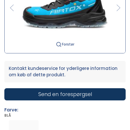
Forstør
Kontakt kundeservice for yderligere information
om køb af dette produkt.
Send en forespørgsel
Farve:
BLÅ