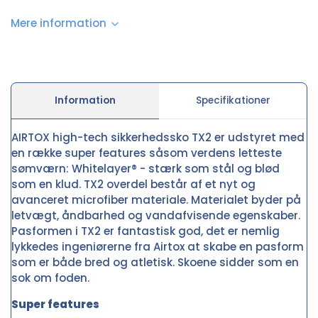
Mere information
Information
Specifikationer
AIRTOX high-tech sikkerhedssko TX2 er udstyret med
en række super features såsom verdens letteste
sømværn: Whitelayer® - stærk som stål og blød
som en klud. TX2 overdel består af et nyt og
avanceret microfiber materiale. Materialet byder på
letvægt, åndbarhed og vandafvisende egenskaber.
Pasformen i TX2 er fantastisk god, det er nemlig
lykkedes ingeniørerne fra Airtox at skabe en pasform
som er både bred og atletisk. Skoene sidder som en
sok om foden.
Super features