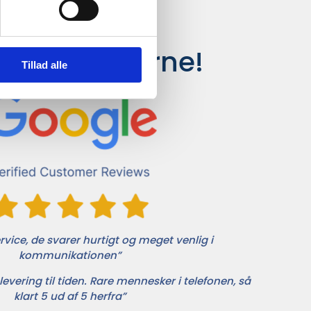
siger kunderne!
Tillad alle
vice, de svarer hurtigt og meget venlig i
kommunikationen”
levering til tiden. Rare mennesker i telefonen, så
klart 5 ud af 5 herfra”