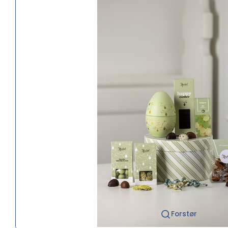
Forstør