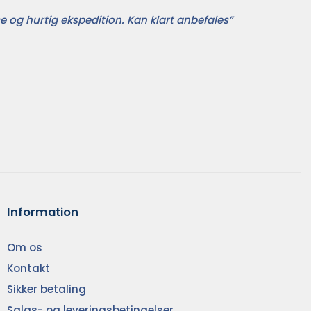
e og hurtig ekspedition. Kan klart anbefales”
Information
Om os
Kontakt
Sikker betaling
Salgs- og leveringsbetingelser