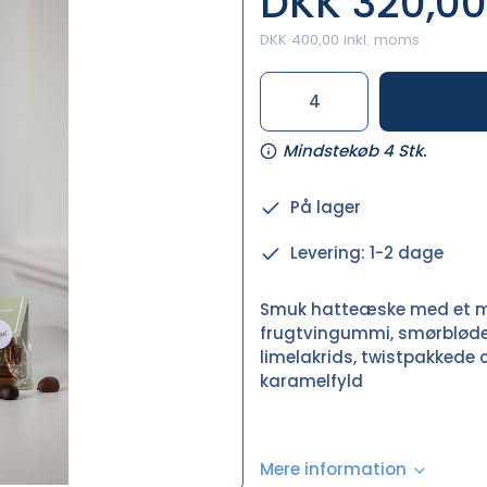
DKK 320,00
DKK 400,00 inkl. moms
Mindstekøb 4 Stk.
På lager
Levering: 1-2 dage
Smuk hatteæske med et 
frugtvingummi, smørbløde
limelakrids, twistpakkede
karamelfyld
Mere information