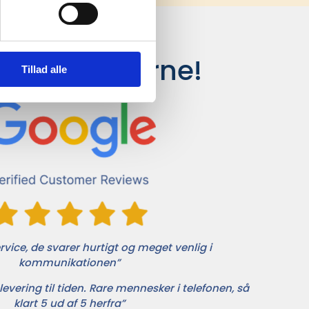
siger kunderne!
Tillad alle
vice, de svarer hurtigt og meget venlig i
kommunikationen”
levering til tiden. Rare mennesker i telefonen, så
klart 5 ud af 5 herfra”