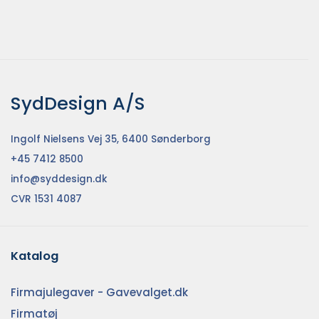
SydDesign A/S
Ingolf Nielsens Vej 35, 6400 Sønderborg
+45 7412 8500
info@syddesign.dk
CVR 1531 4087
Katalog
Firmajulegaver - Gavevalget.dk
Firmatøj