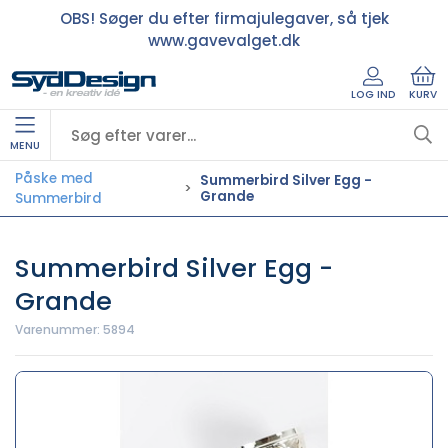
OBS! Søger du efter firmajulegaver, så tjek
www.gavevalget.dk
LOG IND
KURV
MENU
Påske med
Summerbird Silver Egg -
Grande
Summerbird
Summerbird Silver Egg -
Grande
Varenummer:
5894