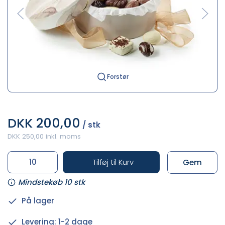
Forstør
DKK 200,00
/ stk
DKK 250,00 inkl. moms
Tilføj til Kurv
Gem
Mindstekøb 10 stk
På lager
Levering: 1-2 dage