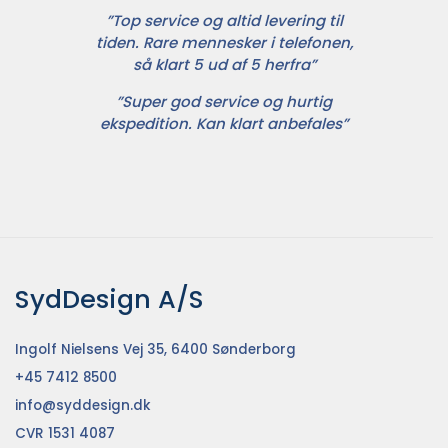
”Top service og altid levering til
tiden. Rare mennesker i telefonen,
så klart 5 ud af 5 herfra”
”Super god service og hurtig
ekspedition. Kan klart anbefales”
SydDesign A/S
Ingolf Nielsens Vej 35, 6400 Sønderborg
+45 7412 8500
info@syddesign.dk
CVR 1531 4087