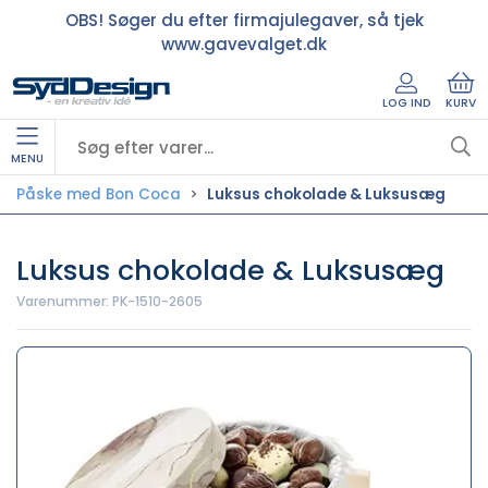
OBS! Søger du efter firmajulegaver, så tjek
www.gavevalget.dk
LOG IND
KURV
MENU
Påske med Bon Coca
Luksus chokolade & Luksusæg
Luksus chokolade & Luksusæg
Varenummer:
PK-1510-2605