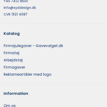
+45 7412 8500
info@syddesign.dk
CVR 1531 4087
Katalog
Firmajulegaver - Gavevalget.dk
Firmatøj
Arbejdstøj
Firmagaver
Reklameartikler med logo
Information
Om os