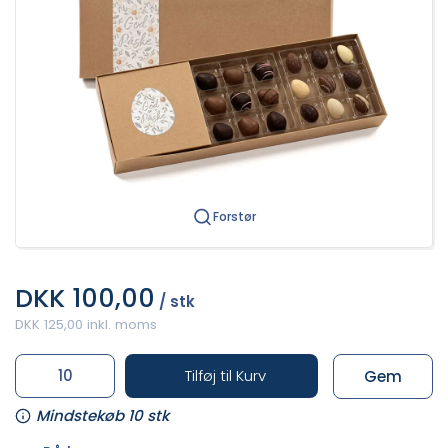
Forstør
DKK 100,00
/ stk
DKK 125,00 inkl. moms
Tilføj til Kurv
Gem
Mindstekøb 10 stk