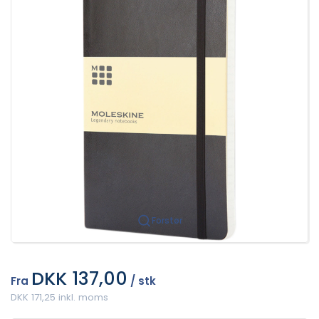
Forstør
DKK 137,00
Fra
/ stk
DKK 171,25 inkl. moms