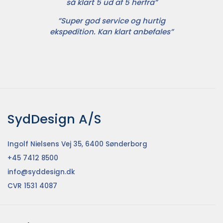
så klart 5 ud af 5 herfra”
”Super god service og hurtig
ekspedition. Kan klart anbefales”
SydDesign A/S
Ingolf Nielsens Vej 35, 6400 Sønderborg
+45 7412 8500
info@syddesign.dk
CVR 1531 4087