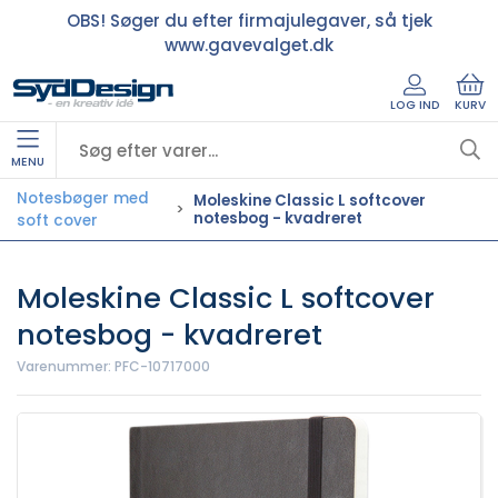
OBS! Søger du efter firmajulegaver, så tjek
www.gavevalget.dk
LOG IND
KURV
MENU
Notesbøger med
Moleskine Classic L softcover
notesbog - kvadreret
soft cover
Moleskine Classic L softcover
notesbog - kvadreret
Varenummer:
PFC-10717000