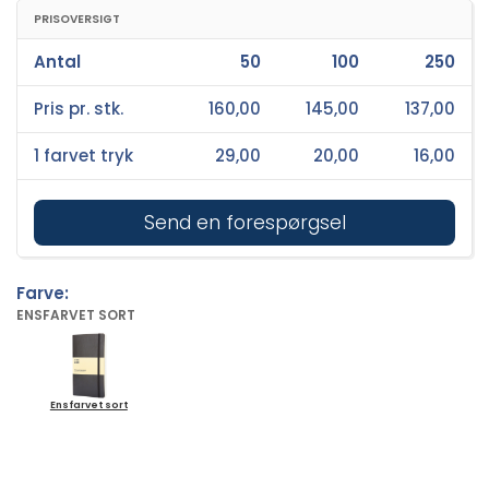
PRISOVERSIGT
Antal
50
100
250
Pris pr. stk.
160,00
145,00
137,00
1 farvet tryk
29,00
20,00
16,00
Send en forespørgsel
Farve:
ENSFARVET SORT
Ensfarvet sort