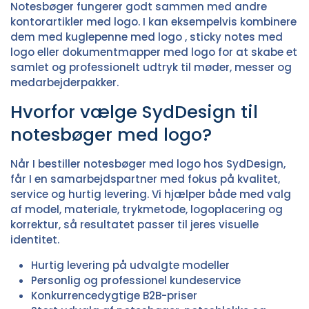
Notesbøger fungerer godt sammen med andre
kontorartikler med logo. I kan eksempelvis kombinere
dem med
kuglepenne med logo
,
sticky notes med
logo
eller
dokumentmapper med logo
for at skabe et
samlet og professionelt udtryk til møder, messer og
medarbejderpakker.
Hvorfor vælge SydDesign til
notesbøger med logo?
Når I bestiller notesbøger med logo hos SydDesign,
får I en samarbejdspartner med fokus på kvalitet,
service og hurtig levering. Vi hjælper både med valg
af model, materiale, trykmetode, logoplacering og
korrektur, så resultatet passer til jeres visuelle
identitet.
Hurtig levering på udvalgte modeller
Personlig og professionel kundeservice
Konkurrencedygtige B2B-priser