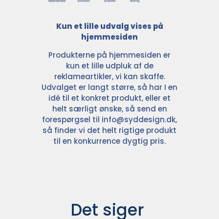
Kun et lille udvalg vises på
hjemmesiden
Produkterne på hjemmesiden er
kun et lille udpluk af de
reklameartikler, vi kan skaffe.
Udvalget er langt større, så har I en
idé til et konkret produkt, eller et
helt særligt ønske, så send en
forespørgsel til
info@syddesign.dk
,
så finder vi det helt rigtige produkt
til en konkurrence dygtig pris.
Det siger 