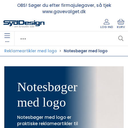
OBS! Søger du efter firmajulegaver, så tjek
www.gavevalget.dk
LOG IND
KURV
•••
Reklameartikler med logo
Notesbøger med logo
Notesbøger
med logo
Notesbøger med logo er
praktiske reklameartikler til