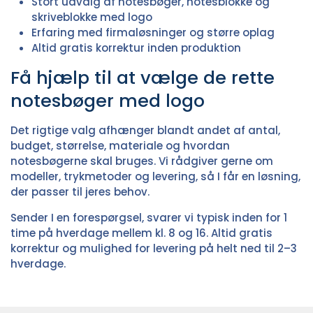
Stort udvalg af notesbøger, notesblokke og
skriveblokke med logo
Erfaring med firmaløsninger og større oplag
Altid gratis korrektur inden produktion
Få hjælp til at vælge de rette
notesbøger med logo
Det rigtige valg afhænger blandt andet af antal,
budget, størrelse, materiale og hvordan
notesbøgerne skal bruges. Vi rådgiver gerne om
modeller, trykmetoder og levering, så I får en løsning,
der passer til jeres behov.
Sender I en forespørgsel, svarer vi typisk inden for 1
time på hverdage mellem kl. 8 og 16. Altid gratis
korrektur og mulighed for levering på helt ned til 2–3
hverdage.