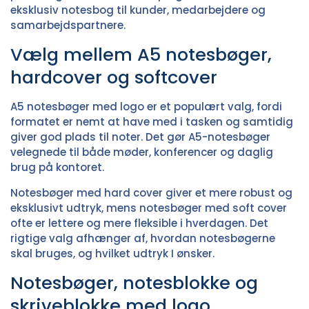
eksklusiv notesbog til kunder, medarbejdere og
samarbejdspartnere.
Vælg mellem A5 notesbøger,
hardcover og softcover
A5 notesbøger med logo er et populært valg, fordi
formatet er nemt at have med i tasken og samtidig
giver god plads til noter. Det gør A5-notesbøger
velegnede til både møder, konferencer og daglig
brug på kontoret.
Notesbøger med hard cover
giver et mere robust og
eksklusivt udtryk, mens
notesbøger med soft cover
ofte er lettere og mere fleksible i hverdagen. Det
rigtige valg afhænger af, hvordan notesbøgerne
skal bruges, og hvilket udtryk I ønsker.
Notesbøger, notesblokke og
skriveblokke med logo