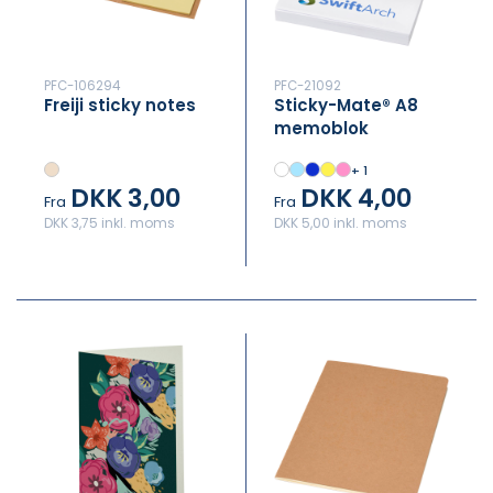
PFC-106294
PFC-21092
Freiji sticky notes
Sticky-Mate® A8
memoblok
50x75mm
+ 1
DKK 3,00
DKK 4,00
Fra
Fra
DKK 3,75 inkl. moms
DKK 5,00 inkl. moms