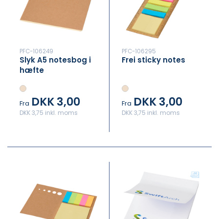
PFC-106249
PFC-106295
Slyk A5 notesbog i
Frei sticky notes
hæfte
DKK 3,00
DKK 3,00
Fra
Fra
DKK 3,75 inkl. moms
DKK 3,75 inkl. moms