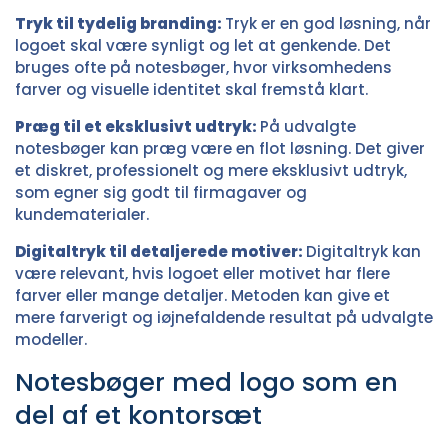
Tryk til tydelig branding:
Tryk er en god løsning, når
logoet skal være synligt og let at genkende. Det
bruges ofte på notesbøger, hvor virksomhedens
farver og visuelle identitet skal fremstå klart.
Præg til et eksklusivt udtryk:
På udvalgte
notesbøger kan præg være en flot løsning. Det giver
et diskret, professionelt og mere eksklusivt udtryk,
som egner sig godt til firmagaver og
kundematerialer.
Digitaltryk til detaljerede motiver:
Digitaltryk kan
være relevant, hvis logoet eller motivet har flere
farver eller mange detaljer. Metoden kan give et
mere farverigt og iøjnefaldende resultat på udvalgte
modeller.
Notesbøger med logo som en
del af et kontorsæt