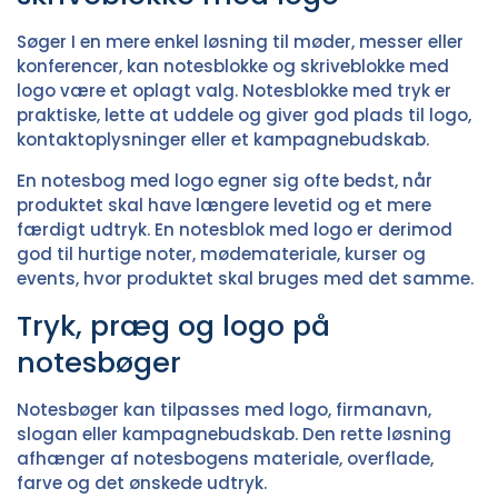
Søger I en mere enkel løsning til møder, messer eller
konferencer, kan
notesblokke og skriveblokke med
logo
være et oplagt valg. Notesblokke med tryk er
praktiske, lette at uddele og giver god plads til logo,
kontaktoplysninger eller et kampagnebudskab.
En notesbog med logo egner sig ofte bedst, når
produktet skal have længere levetid og et mere
færdigt udtryk. En notesblok med logo er derimod
god til hurtige noter, mødemateriale, kurser og
events, hvor produktet skal bruges med det samme.
Tryk, præg og logo på
notesbøger
Notesbøger kan tilpasses med logo, firmanavn,
slogan eller kampagnebudskab. Den rette løsning
afhænger af notesbogens materiale, overflade,
farve og det ønskede udtryk.