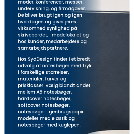
møder, konferencer, messer,
undervisning, og firmagaver.
De bliver brugt igen og igen i
hverdagen og giver jeres
virksomhed synlighed på
skrivebordet, i mødelokalet og
hos kunder, medarbejdere og
samarbejdspartnere.
Hos SydDesign finder I et bredt
udvalg af notesbøger med tryk
i forskellige størrelser,
materialer, farver og
prisklasser. Vælg blandt andet
mellem A5 notesbøger,
hardcover notesbøger,
softcover notesbøger,
notesbøger i genbrugspapir,
modeller med elastik og
notesbøger med kuglepen.