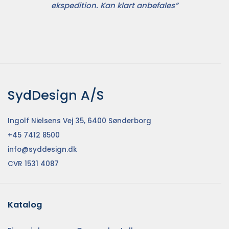
ekspedition. Kan klart anbefales”
SydDesign A/S
Ingolf Nielsens Vej 35, 6400 Sønderborg
+45 7412 8500
info@syddesign.dk
CVR 1531 4087
Katalog