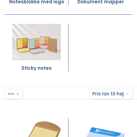
Notesblokke med logo
Dokument mapper
Sticky notes
•••
Pris lav til høj