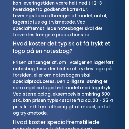
kan leveringstiden være helt ned til 2–3
hverdage fra godkendt korrektur.
Leveringstiden afhænger af model, antal,
lagerstatus og trykmetode. Ved
specialfremstillede notesbøger skal der
forventes længere produktionstid.
Hvad koster det typisk at få trykt et
logo på en notesbog?
Prisen afhænger af, om I vælger en lagerført
notesbog, hvor der blot skal trykkes logo på
forsiden, eller om notesbogen skal
specialproduceres. Den billigste løsning er
som regel en lagerført model med logotryk.
Ved større oplag, eksempelvis omkring 500
stk., kan prisen typisk starte fra ca. 20 - 25 kr.
pr. stk. inkl. tryk, afhængigt af model, antal
og trykmetode.
Hvad koster specialfremstillede