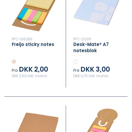
PFC-106286
PFC-21205
Freijo sticky notes
Desk-Mate® A7
notesblok
DKK 2,00
DKK 3,00
Fra
Fra
DKK 2,50 inkl. moms
DKK 3,75 inkl. moms