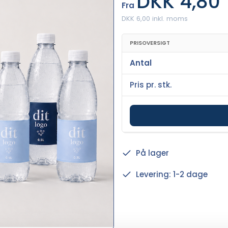
DKK 4,80
Fra
DKK 6,00 inkl. moms
PRISOVERSIGT
Antal
Pris pr. stk.
På lager
Levering: 1-2 dage