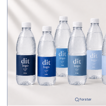
Forstør