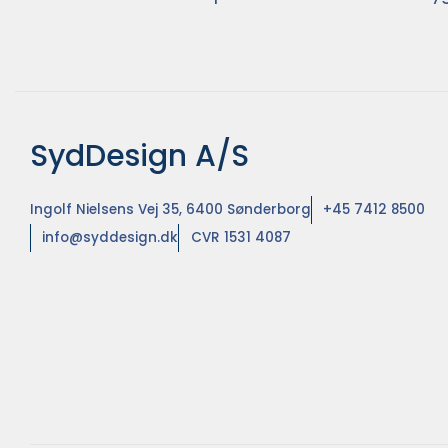
SydDesign A/S
Ingolf Nielsens Vej 35, 6400 Sønderborg
+45 7412 8500
info@syddesign.dk
CVR 1531 4087