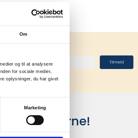
Om
Tilmeld
 medier og til at analysere
nden for sociale medier,
e oplysninger, du har givet
Marketing
siger kunderne!