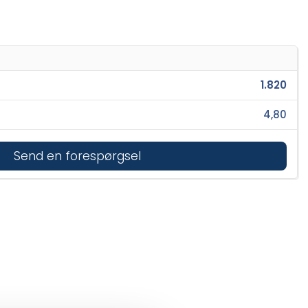
1.820
4,80
Send en forespørgsel