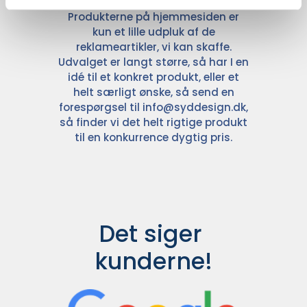
Produkterne på hjemmesiden er
kun et lille udpluk af de
reklameartikler, vi kan skaffe.
Udvalget er langt større, så har I en
idé til et konkret produkt, eller et
helt særligt ønske, så send en
forespørgsel til
info@syddesign.dk
,
så finder vi det helt rigtige produkt
til en konkurrence dygtig pris.
Det siger 
kunderne!