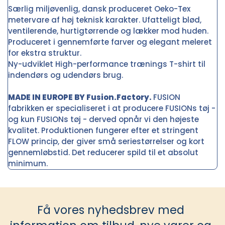
Særlig miljøvenlig, dansk produceret Oeko-Tex
metervare af høj teknisk karakter. Ufatteligt blød,
ventilerende, hurtigtørrende og lækker mod huden.
Produceret i gennemførte farver og elegant meleret
for ekstra struktur.
Ny-udviklet High-performance trænings T-shirt til
indendørs og udendørs brug.
MADE IN EUROPE BY Fusion.Factory.
FUSION
fabrikken er specialiseret i at producere FUSIONs tøj -
og kun FUSIONs tøj - derved opnår vi den højeste
kvalitet. Produktionen fungerer efter et stringent
FLOW princip, der giver små seriestørrelser og kort
gennemløbstid. Det reducerer spild til et absolut
minimum.
Få vores nyhedsbrev med