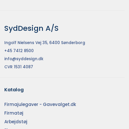
SydDesign A/S
Ingolf Nielsens Vej 35, 6400 Sønderborg
+45 7412 8500
info@syddesign.dk
CVR 1531 4087
Katalog
Firmajulegaver - Gavevalget.dk
Firmatøj
Arbejdstøj