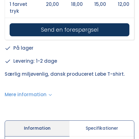
1 farvet
20,00
18,00
15,00
12,00
tryk
Send en forespørgsel
På lager
Levering: 1-2 dage
Særlig miljøvenlig, dansk produceret Løbe T-shirt.
Mere information
Information
Specifikationer