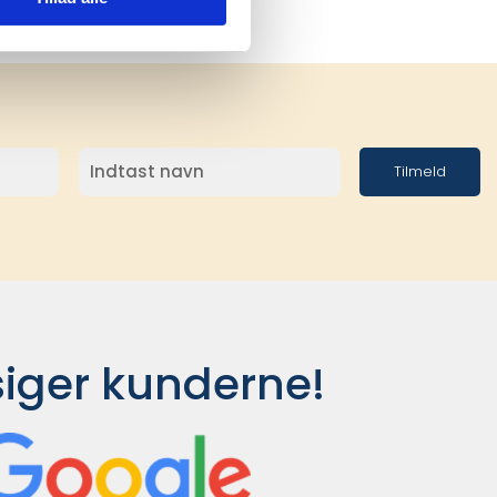
Tilmeld
siger kunderne!