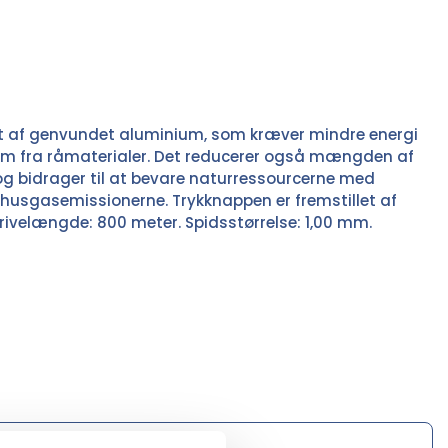
t af genvundet aluminium, som kræver mindre energi
um fra råmaterialer. Det reducerer også mængden af
og bidrager til at bevare naturressourcerne med
vhusgasemissionerne. Trykknappen er fremstillet af
rivelængde: 800 meter. Spidsstørrelse: 1,00 mm.