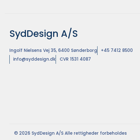
SydDesign A/S
Ingolf Nielsens Vej 35, 6400 Sønderborg
+45 7412 8500
info@syddesign.dk
CVR 1531 4087
© 2026 SydDesign A/S Alle rettigheder forbeholdes