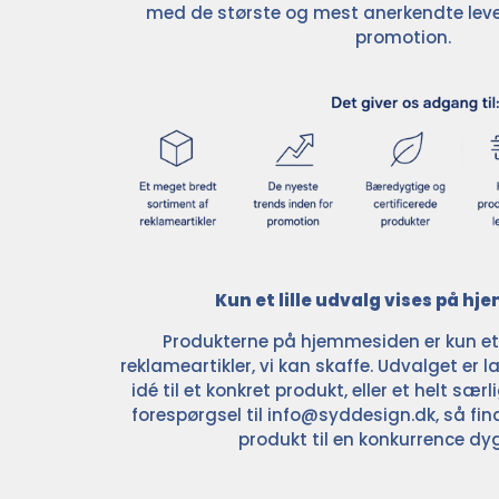
med de største og mest anerkendte leve
promotion.
Kun et lille udvalg vises på h
Produkterne på hjemmesiden er kun et l
reklameartikler, vi kan skaffe. Udvalget er la
idé til et konkret produkt, eller et helt sær
forespørgsel til
info@syddesign.dk
, så fin
produkt til en konkurrence dyg