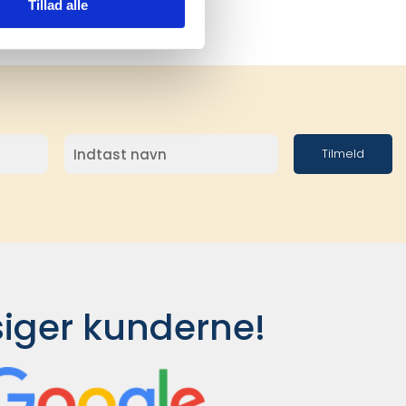
Tillad alle
Tilmeld
siger kunderne!