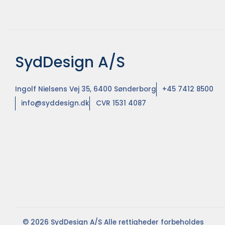
SydDesign A/S
Ingolf Nielsens Vej 35, 6400 Sønderborg
+45 7412 8500
info@syddesign.dk
CVR 1531 4087
© 2026 SydDesign A/S Alle rettigheder forbeholdes