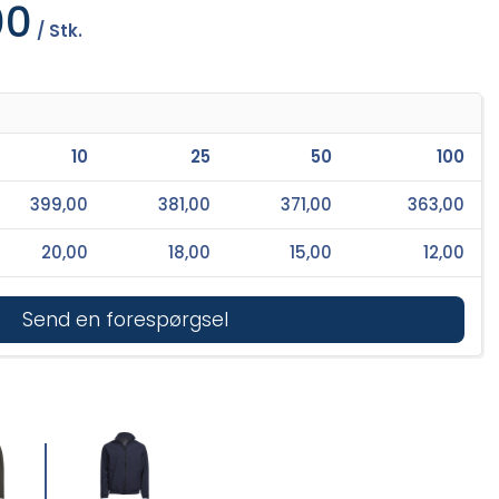
00
/ Stk.
10
25
50
100
399,00
381,00
371,00
363,00
20,00
18,00
15,00
12,00
Send en forespørgsel