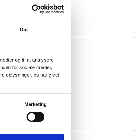
Om
on 380T foring
 medier og til at analysere
nden for sociale medier,
e oplysninger, du har givet
Marketing