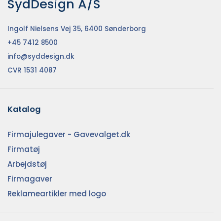
SydDesign A/S
Ingolf Nielsens Vej 35, 6400 Sønderborg
+45 7412 8500
info@syddesign.dk
CVR 1531 4087
Katalog
Firmajulegaver - Gavevalget.dk
Firmatøj
Arbejdstøj
Firmagaver
Reklameartikler med logo