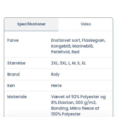
Specifikationer
Video
Farve
Ensfarvet sort, Flaskegrøn,
Kongeblå, Marineblå,
Perlehvid, Rød
Størrelse
2XL, 3XL, L, M, S, XL
Brand
Roly
Køn
Herre
Materiale
Vævet af 92% Polyester og
8% Elastan, 300 g/m2,
Bonding, Mikro fleece af
100% Polyester