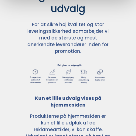
udvalg
For at sikre høj kvalitet og stor
leveringssikkerhed samarbejder vi
med de største og mest
anerkendte leverandører inden for
promotion.
Kun et lille udvalg vises på
hjemmesiden
Produkterne på hjemmesiden er
kun et lille udpluk af de
reklameartikler, vi kan skaffe.