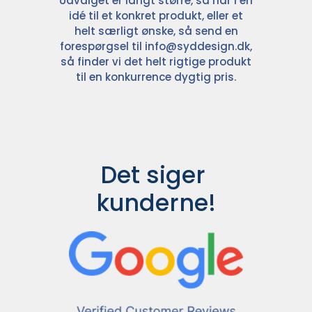
Udvalget er langt større, så har I en
idé til et konkret produkt, eller et
helt særligt ønske, så send en
forespørgsel til
info@syddesign.dk
,
så finder vi det helt rigtige produkt
til en konkurrence dygtig pris.
Det siger 
kunderne!