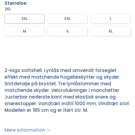
Størrelse:
2XL
2XL
3XL
L
M
S
XL
2-lags softshell. Lynlås med omvendt forseglet
effekt med matchende hagebeskytter og skyder.
Snitdetalje på brystet. Tre lynlåslommer med
matchende skyder. Velcrolukninger i manchetter.
Justerbar nederste kant med elastisk snøre og
snørestopper. Vandtæt indtil 1000 mm. Vindtæt stof.
Modellen er 185 cm og er iført str. M.
Mere information