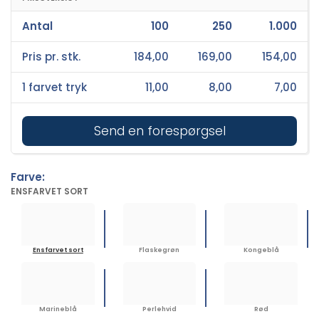
Antal
100
250
1.000
Pris pr. stk.
184,00
169,00
154,00
1 farvet tryk
11,00
8,00
7,00
Send en forespørgsel
Farve:
ENSFARVET SORT
Ensfarvet sort
Flaskegrøn
Kongeblå
Marineblå
Perlehvid
Rød