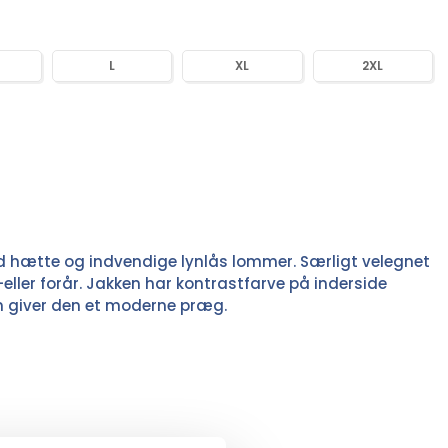
L
XL
2XL
d hætte og indvendige lynlås lommer. Særligt velegnet
r-eller forår. Jakken har kontrastfarve på inderside
 giver den et moderne præg.