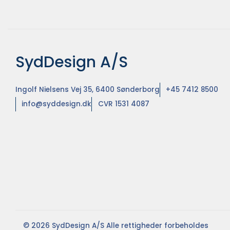
SydDesign A/S
Ingolf Nielsens Vej 35, 6400 Sønderborg
+45 7412 8500
info@syddesign.dk
CVR 1531 4087
© 2026 SydDesign A/S Alle rettigheder forbeholdes