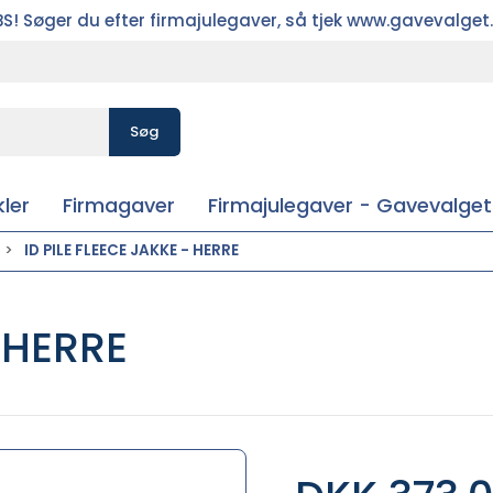
S! Søger du efter firmajulegaver, så tjek www.gavevalget
Søg
ler
Firmagaver
Firmajulegaver - Gavevalget
ID PILE FLEECE JAKKE - HERRE
- HERRE