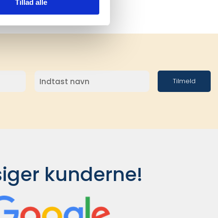
Tillad alle
Tilmeld
siger kunderne!