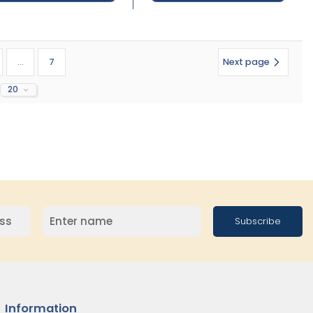
...
7
Next page
20
Subscribe
Information