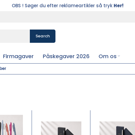
OBS ! Søger du efter reklameartikler så tryk
Her!
Search
Firmagaver
Påskegaver 2026
Om os
ber