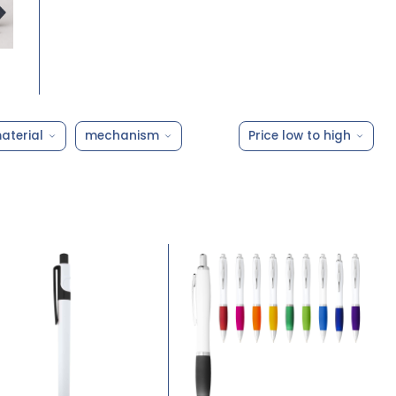
aterial
mechanism
Price low to high