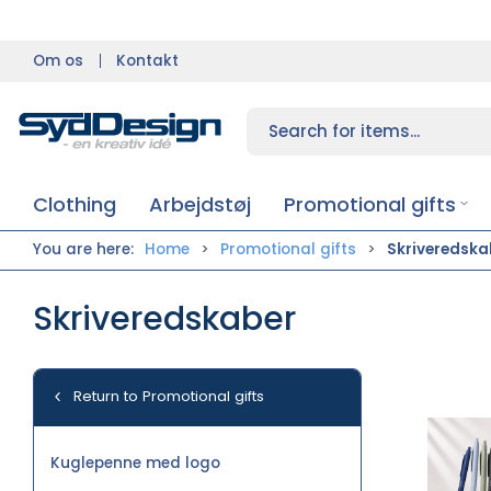
Om os
Kontakt
Clothing
Arbejdstøj
Promotional gifts
You are here:
Home
Promotional gifts
Skriveredska
Skriveredskaber
Return to Promotional gifts
Kuglepenne med logo