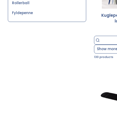
Rollerball
Fyldepenne
Kuglep
Show more 
130 products