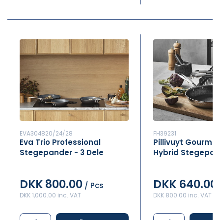
EVA304820/24/28
FH39231
Eva Trio Professional
Pillivuyt Gourmet
Stegepander - 3 Dele
Hybrid Stegepan
dele
DKK 800.00
DKK 640.00
/ Pcs
DKK 1,000.00 inc. VAT
DKK 800.00 inc. VAT