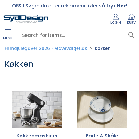
OBS ! Søger du efter reklameartikler så tryk
Her!
LOGIN
KURV
MENU
Firmajulegaver 2026 - Gavevalget.dk
Køkken
Køkken
Køkkenmaskiner
Fade & Skåle