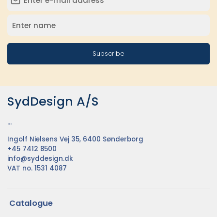
Subscribe
SydDesign A/S
...
Ingolf Nielsens Vej 35, 6400 Sønderborg
+45 7412 8500
info@syddesign.dk
VAT no. 1531 4087
Catalogue