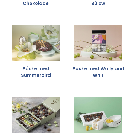
Chokolade
Bülow
Påske med
Påske med Wally and
Summerbird
Whiz