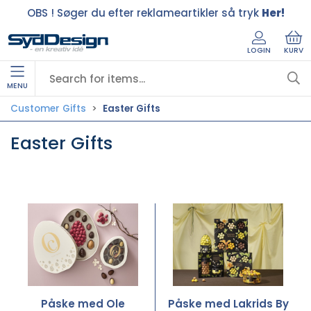
OBS ! Søger du efter reklameartikler så tryk
Her!
LOGIN
KURV
MENU
Customer Gifts
Easter Gifts
Easter Gifts
Påske med Ole
Påske med Lakrids By