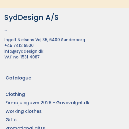
SydDesign A/S
...
Ingolf Nielsens Vej 35, 6400 Sønderborg
+45 7412 8500
info@syddesign.dk
VAT no. 1531 4087
Catalogue
Clothing
Firmajulegaver 2026 - Gavevalget.dk
Working clothes
Gifts
Promotional gifts