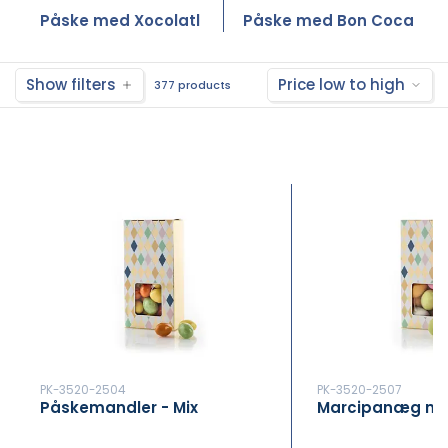
Påske med Xocolatl
Påske med Bon Coca
Show filters
Price low to high
377 products
PK-3520-2504
PK-3520-2507
Påskemandler - Mix
Marcipanæg m/