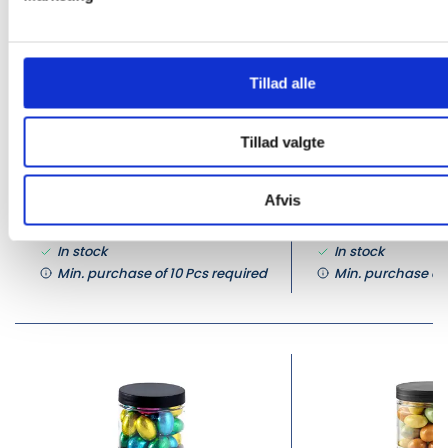
PK-7010-6002
PK-6510-2504
Dansk Lakridskugle m/dulce
Glas - Påskerox 
chokolade & Karamel - Stor
Tillad alle
DKK 65.00
DKK 145.00
/ Pcs
Tillad valgte
DKK 81.25 inc. VAT
DKK 181.25 inc. VAT
Afvis
Buy now
In stock
In stock
Min. purchase of 10 Pcs required
Min. purchase of 