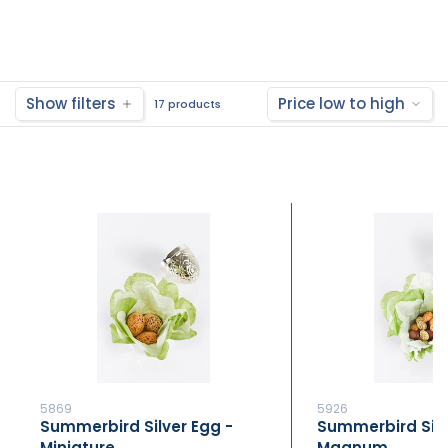
Show filters
Price low to high
17 products
5869
5926
Summerbird Silver Egg -
Summerbird Silv
Miniature
Magnum