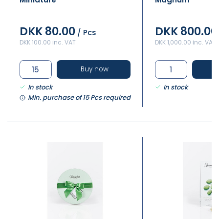
DKK 80.00
DKK 800.00
/ Pcs
DKK 100.00 inc. VAT
DKK 1,000.00 inc. VAT
Buy now
In stock
In stock
Min. purchase of 15 Pcs required