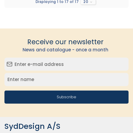
Displaying 1 to 17 of 17
20
Receive our newsletter
News and catalogue - once a month
Subscribe
SydDesign A/S