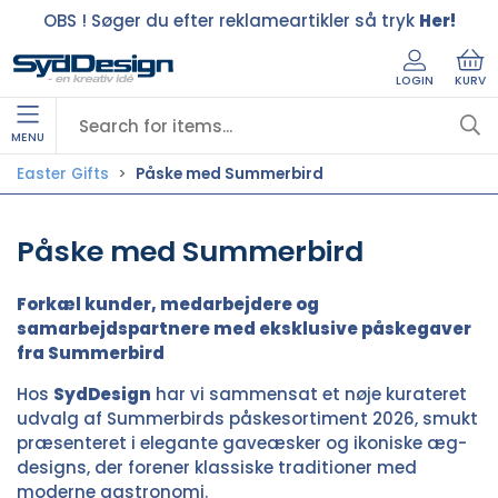
OBS ! Søger du efter reklameartikler så tryk
Her!
LOGIN
KURV
MENU
Easter Gifts
Påske med Summerbird
Påske med Summerbird
Forkæl kunder, medarbejdere og
samarbejdspartnere med eksklusive påskegaver
fra Summerbird
Hos
SydDesign
har vi sammensat et nøje kurateret
udvalg af Summerbirds påskesortiment 2026, smukt
præsenteret i elegante gaveæsker og ikoniske æg-
designs, der forener klassiske traditioner med
moderne gastronomi.