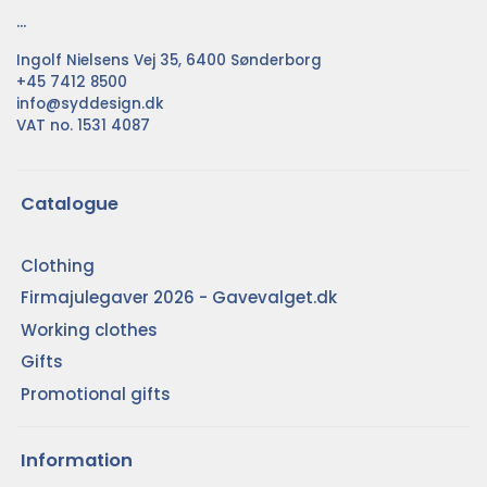
...
Ingolf Nielsens Vej 35, 6400 Sønderborg
+45 7412 8500
info@syddesign.dk
VAT no. 1531 4087
Catalogue
Clothing
Firmajulegaver 2026 - Gavevalget.dk
Working clothes
Gifts
Promotional gifts
Information