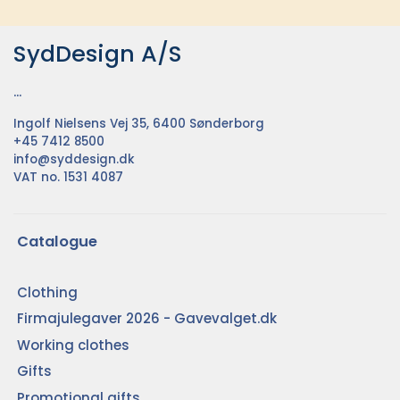
SydDesign A/S
...
Ingolf Nielsens Vej 35, 6400 Sønderborg
+45 7412 8500
info@syddesign.dk
VAT no. 1531 4087
Catalogue
Clothing
Firmajulegaver 2026 - Gavevalget.dk
Working clothes
Gifts
Promotional gifts