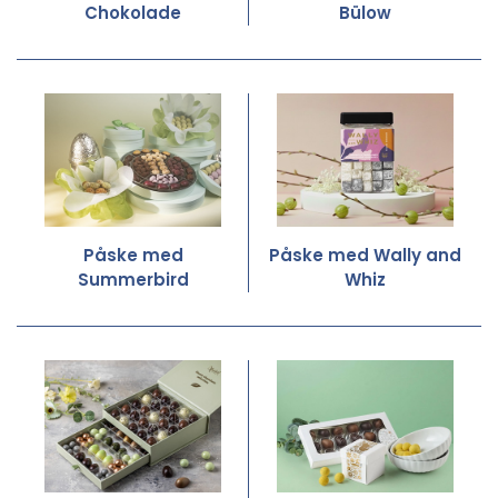
Chokolade
Bülow
Påske med
Påske med Wally and
Summerbird
Whiz