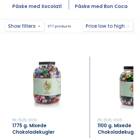
Påske med Xocolatl
Påske med Bon Coca
Show filters
Price low to high
377 products
PK-1525-1006
PK-1525-1005
1775 g. Mixede
1100 g. Mixede
Chokoladekugler
Chokoladekugle