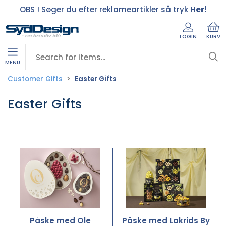
OBS ! Søger du efter reklameartikler så tryk
Her!
LOGIN
KURV
MENU
Customer Gifts
Easter Gifts
Easter Gifts
Påske med Ole
Påske med Lakrids By